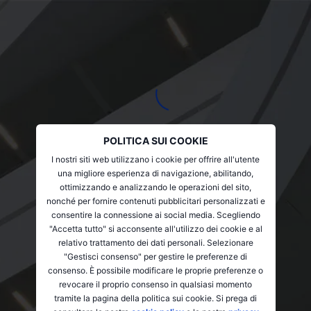
POLITICA SUI COOKIE
I nostri siti web utilizzano i cookie per offrire all'utente
una migliore esperienza di navigazione, abilitando,
ottimizzando e analizzando le operazioni del sito,
nonché per fornire contenuti pubblicitari personalizzati e
consentire la connessione ai social media. Scegliendo
"Accetta tutto" si acconsente all'utilizzo dei cookie e al
relativo trattamento dei dati personali. Selezionare
"Gestisci consenso" per gestire le preferenze di
consenso. È possibile modificare le proprie preferenze o
revocare il proprio consenso in qualsiasi momento
tramite la pagina della politica sui cookie. Si prega di