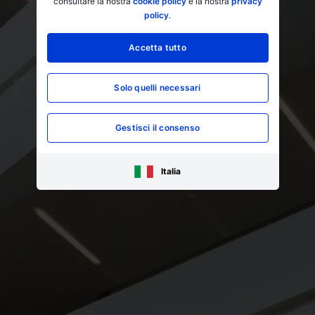
consultare la nostra
cookie policy
e la nostra
privacy
policy
.
Accetta tutto
Solo quelli necessari
Gestisci il consenso
Italia