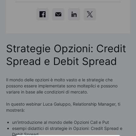
Strategie Opzioni: Credit
Spread e Debit Spread
Il mondo delle opzioni è molto vasto e le strategie che
possono essere implementate sono molteplici e possono
variare in base alle condizioni di mercato.
In questo webinar Luca Galuppo,
Relationship
Manager,
ti
mostrerà:
un'i
ntroduzione
al
mond
o
delle
Opzion
i
Call e Put
esempi didattici
di
strategie
in
Opzioni:
Credit Spread e
Debit
Spread