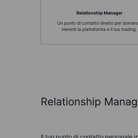
Relationship Manager
Un punto di contatto diretto per doman
inerenti la piattaforma e il tuo trading.
Relationship Manag
Il tuo punto di contatto personale