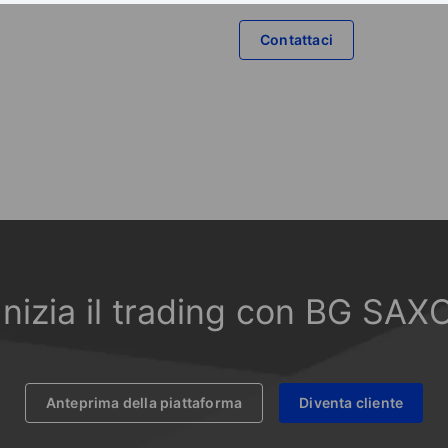
Contattaci
Inizia il trading con BG SAX
Anteprima della piattaforma
Diventa cliente