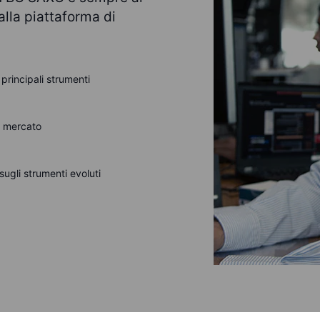
alla piattaforma di
 principali strumenti
l mercato
ugli strumenti evoluti