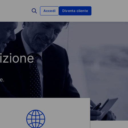
Accedi
Diventa cliente
sizione
e.