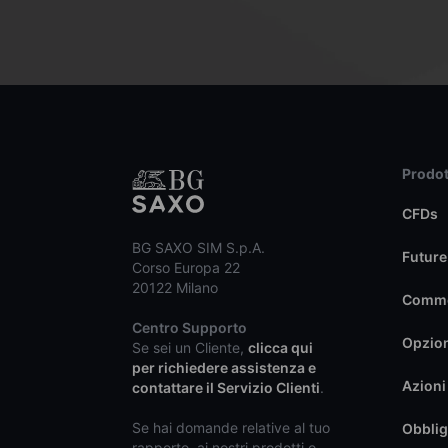
Prodot
CFDs
BG SAXO SIM S.p.A.
Future
Corso Europa 22
20122 Milano
Commo
Centro Supporto
Opzio
Se sei un Cliente,
clicca qui
per richiedere assistenza e
Azioni
contattare il Servizio Clienti
.
Se hai domande relative al tuo
Obblig
rapporto, ai nostri prodotti o