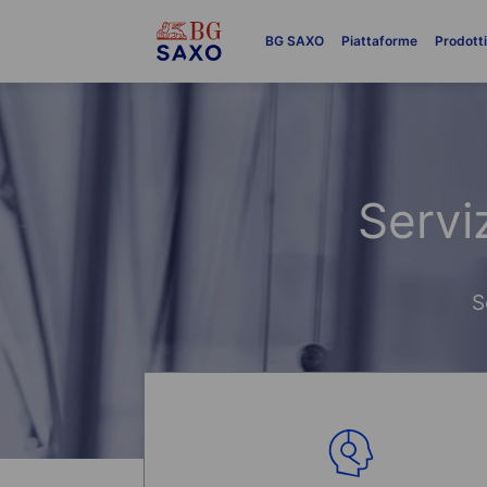
BG SAXO
Piattaforme
Prodott
Serviz
S