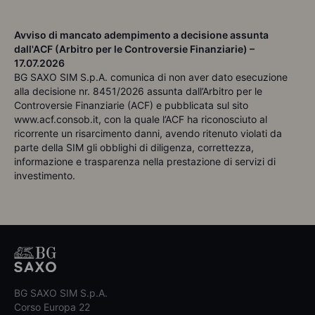
Avviso di mancato adempimento a decisione assunta
dall'ACF (Arbitro per le Controversie Finanziarie) –
17.07.2026
BG SAXO SIM S.p.A. comunica di non aver dato esecuzione
alla decisione nr. 8451/2026 assunta dall’Arbitro per le
Controversie Finanziarie (ACF) e pubblicata sul sito
www.acf.consob.it, con la quale l’ACF ha riconosciuto al
ricorrente un risarcimento danni, avendo ritenuto violati da
parte della SIM gli obblighi di diligenza, correttezza,
informazione e trasparenza nella prestazione di servizi di
investimento.
BG SAXO SIM S.p.A.
Corso Europa 22