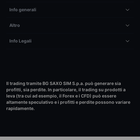
Info generali
Altro
Info Legali
Il trading tramite BG SAXO SIM S.p.a. può generare sia
profitti, sia perdite. In particolare, il trading su prodotti a
leva (tra cui ad esempio, il Forex e i CFD) può essere
altamente speculativo e i profitti e perdite possono variare
rapidamente.