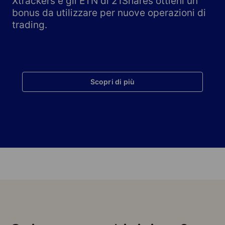
Xtrackers e gli ETN di 21Shares ottieni un
bonus da utilizzare per nuove operazioni di
trading.
Scopri di più