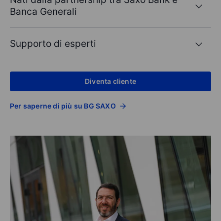
Banca Generali
Supporto di esperti
Diventa cliente
Per saperne di più su BG SAXO