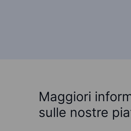
Maggiori infor
sulle nostre pi