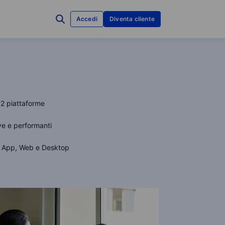
Accedi
Diventa cliente
 2 piattaforme
ive e performanti
su App, Web e Desktop