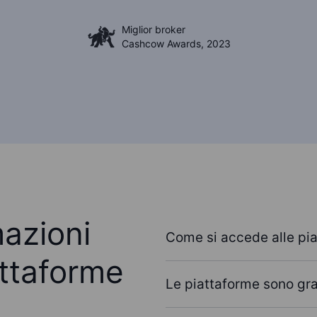
Miglior broker
Cashcow Awards, 2023
mazioni
Come si accede alle pi
attaforme
Le piattaforme sono gra