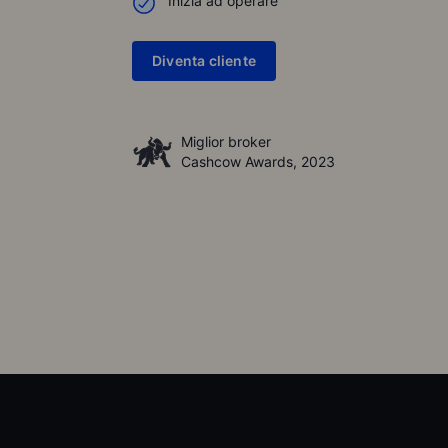
Inizia ad operare
Diventa cliente
Miglior broker
Cashcow Awards, 2023