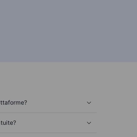
attaforme?
tuite?