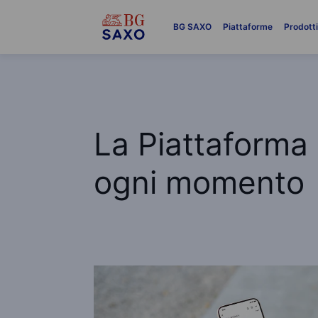
BG SAXO
Piattaforme
Prodott
La Piattaforma 
ogni momento