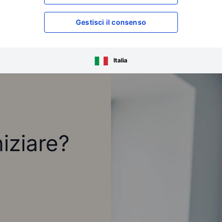
Gestisci il consenso
Italia
niziare?