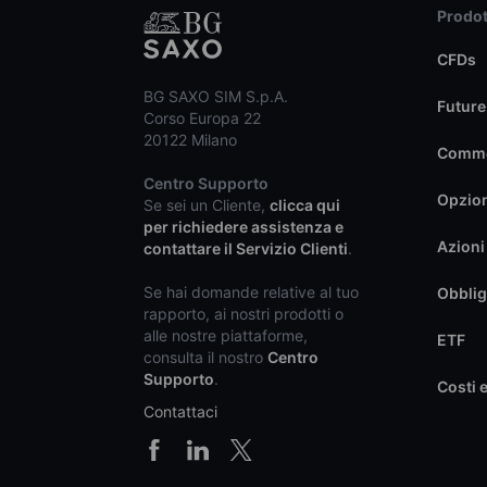
Prodot
CFDs
BG SAXO SIM S.p.A.
Future
Corso Europa 22
20122 Milano
Commo
Centro Supporto
Opzio
Se sei un Cliente,
clicca qui
per richiedere assistenza e
Azioni
contattare il Servizio Clienti
.
Se hai domande relative al tuo
Obblig
rapporto, ai nostri prodotti o
alle nostre piattaforme,
ETF
consulta il nostro
Centro
Supporto
.
Costi 
Contattaci