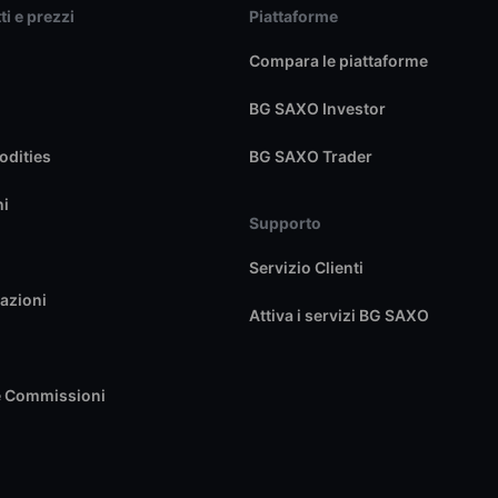
ti e prezzi
Piattaforme
Compara le piattaforme
BG SAXO Investor
dities
BG SAXO Trader
ni
Supporto
Servizio Clienti
azioni
Attiva i servizi BG SAXO
e Commissioni