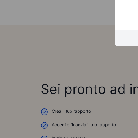
Sei pronto ad i
Crea il tuo rapporto
Accedi e finanzia il tuo rapporto