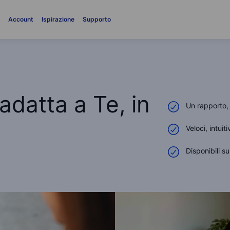
i
Account
Ispirazione
Supporto
adatta a Te, in
Un rapporto,
Veloci, intuit
Disponibili 