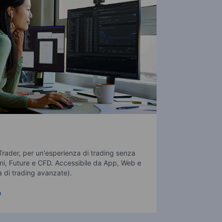
Trader, per un'esperienza di trading senza
i, Future e CFD. Accessibile da App, Web e
à di trading avanzate).
a