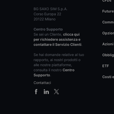
CFDs
BG SAXO SIM S.p.A.
Future
Corso Europa 22
20122 Milano
Commo
Centro Supporto
Opzio
Se sei un Cliente,
clicca qui
per richiedere assistenza e
Azioni
contattare il Servizio Clienti
.
Se hai domande relative al tuo
Obblig
rapporto, ai nostri prodotti o
alle nostre piattaforme,
ETF
consulta il nostro
Centro
Supporto
.
Costi 
Contattaci