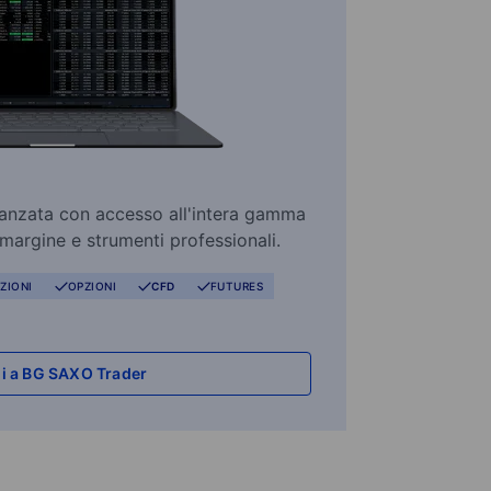
vanzata con accesso all'intera gamma
 margine e strumenti professionali.
ZIONI
OPZIONI
CFD
FUTURES
i a BG SAXO Trader