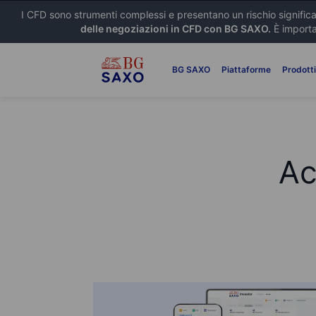
I CFD sono strumenti complessi e presentano un rischio signific
delle negoziazioni in CFD con BG SAXO.
È importa
BG SAXO
Piattaforme
Prodott
Ac