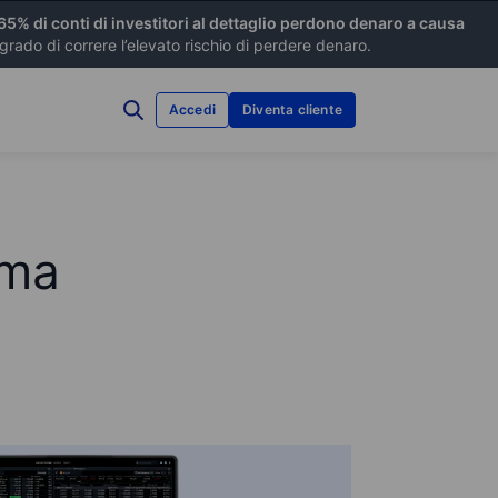
 65% di conti di investitori al dettaglio perdono denaro a causa
ado di correre l’elevato rischio di perdere denaro.
Accedi
Diventa cliente
rma