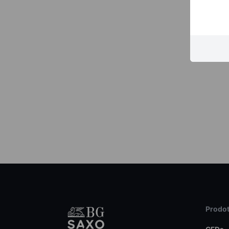
Prodot