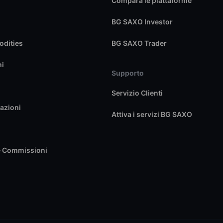
Compara le piattaforme
BG SAXO Investor
dities
BG SAXO Trader
ni
Supporto
Servizio Clienti
azioni
Attiva i servizi BG SAXO
e Commissioni