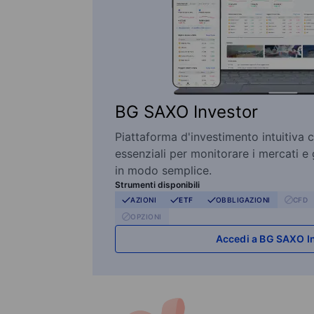
BG SAXO Investor
Piattaforma d'investimento intuitiva c
essenziali per monitorare i mercati e 
in modo semplice.
Strumenti disponibili
AZIONI
ETF
OBBLIGAZIONI
CFD
OPZIONI
Accedi a BG SAXO I