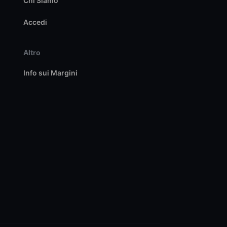
Chi Siamo
Accedi
Altro
Info sui Margini