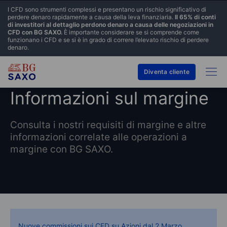
I CFD sono strumenti complessi e presentano un rischio significativo di
perdere denaro rapidamente a causa della leva finanziaria.
Il 65% di conti
di investitori al dettaglio perdono denaro a causa delle negoziazioni in
CFD con BG SAXO.
È importante considerare se si comprende come
funzionano i CFD e se si è in grado di correre l’elevato rischio di perdere
denaro.
Diventa cliente
Informazioni sul margine
Consulta i nostri requisiti di margine e altre
informazioni correlate alle operazioni a
margine con BG SAXO.
Nuove commissioni sui CFD su Azioni dal 2 Marzo.