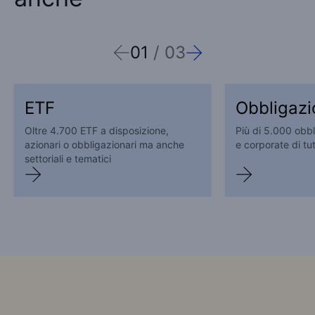
01
/
03
ETF
Obbligazi
Oltre
4.700
ETF a disposizione,
Più di 5.000 obbl
azionari o obbligazionari ma anche
e corporate di tu
settoriali e tematici