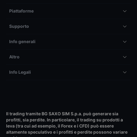
Piattaforme
Supporto
Info generali
Altro
Info Legali
Il trading tramite BG SAXO SIM S.p.a. può generare sia
profitti, sia perdite. In particolare, il trading su prodotti a
leva (tra cui ad esempio, il Forex e i CFD) può essere
altamente speculativo e i profitti e perdite possono variare