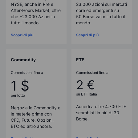
NYSE, anche in Pre e
23.000 azioni sui mercati
After-Hours Market, oltre
core ed emergenti su
che +23.000 Azioni in
50
Borse valori in tutto il
tutto il mondo.
mondo.
Scopri di più
Scopri di più
Commodity
ETF
Commissioni fino a
Commissioni fino a
1 $
2 €
su ETF Italia
per lotto
Accedi a oltre 4.700 ETF
Negozia le Commodity e
scambiati in più di 30
le materie prime con
Borse.
CFD, Future, Opzioni,
ETC ed altro ancora.