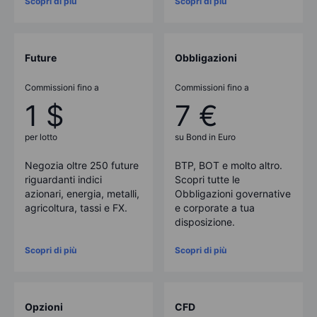
Scopri di più
Scopri di più
Future
Obbligazioni
Commissioni fino a
Commissioni fino a
1 $
7 €
per lotto
su Bond in Euro
Negozia oltre
250
future
BTP, BOT e molto altro.
riguardanti indici
Scopri tutte le
azionari, energia, metalli,
Obbligazioni governative
agricoltura, tassi e FX.
e corporate a tua
disposizione.
Scopri di più
Scopri di più
Opzioni
CFD