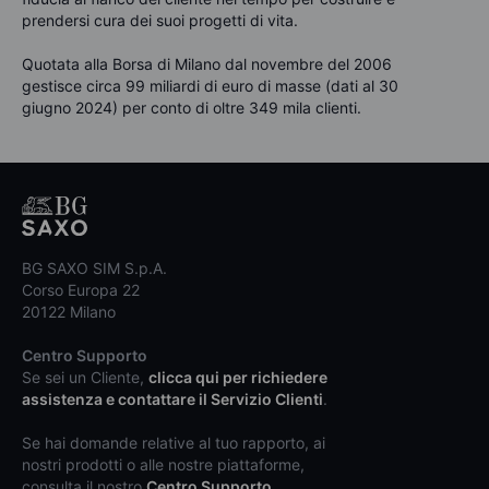
prendersi cura dei suoi progetti di vita.
Quotata alla Borsa di Milano dal novembre del 2006
gestisce circa 99 miliardi di euro di masse (dati al 30
giugno 2024) per conto di oltre 349 mila clienti.
BG SAXO SIM S.p.A.
Corso Europa 22
20122 Milano
Centro Supporto
Se sei un Cliente,
clicca qui per richiedere
assistenza e contattare il Servizio Clienti
.
Se hai domande relative al tuo rapporto, ai
nostri prodotti o alle nostre piattaforme,
consulta il nostro
Centro Supporto
.