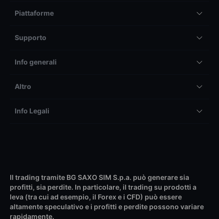
Piattaforme
Supporto
Info generali
Altro
Info Legali
Il trading tramite BG SAXO SIM S.p.a. può generare sia
profitti, sia perdite. In particolare, il trading su prodotti a
leva (tra cui ad esempio, il Forex e i CFD) può essere
altamente speculativo e i profitti e perdite possono variare
rapidamente.