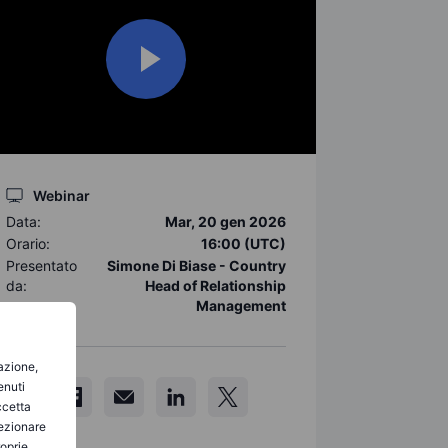
Webinar
Data:
Mar, 20 gen 2026
Orario:
16:00 (UTC)
Presentato
Simone Di Biase - Country
da:
Head of Relationship
Management
gazione,
enuti
ccetta
lezionare
roprie