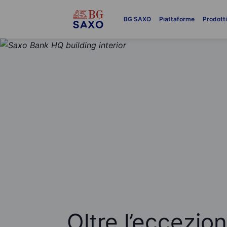
BG SAXO
Piattaforme
Prodott
Oltre l’eccezio