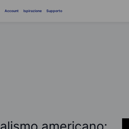
i
Account
Ispirazione
Supporto
nalismo americano: