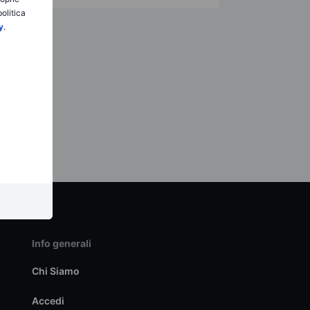
olitica
y
.
Info generali
Chi Siamo
Accedi