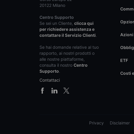
20122 Milano
Commo
Centro Supporto
Opzio
Se sei un Cliente,
clicca qui
per richiedere assistenza e
Azioni
contattare il Servizio Clienti
.
Se hai domande relative al tuo
Obblig
rapporto, ai nostri prodotti o
alle nostre piattaforme,
ETF
consulta il nostro
Centro
Supporto
.
Costi 
Contattaci
Privacy
Disclaimer