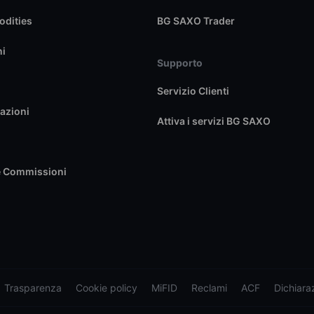
dities
BG SAXO Trader
ni
Supporto
Servizio Clienti
azioni
Attiva i servizi BG SAXO
e Commissioni
Trasparenza
Cookie policy
MiFID
Reclami
ACF
Dichiaraz