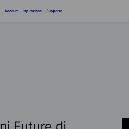
i
Account
Ispirazione
Supporto
ni Future di