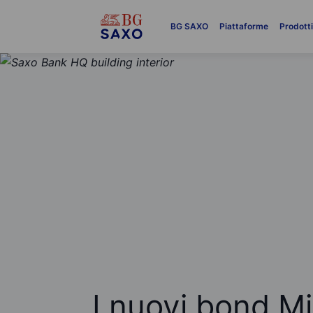
BG SAXO
Piattaforme
Prodott
I nuovi bond Mi