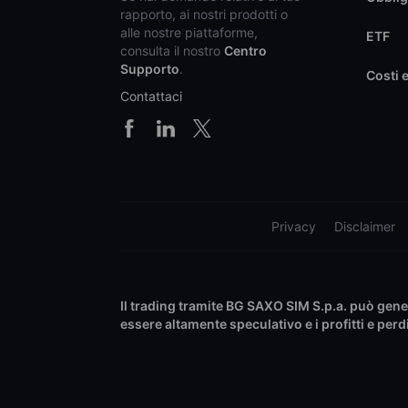
rapporto, ai nostri prodotti o
alle nostre piattaforme,
ETF
consulta il nostro
Centro
Supporto
.
Costi 
Contattaci
Privacy
Disclaimer
Il trading tramite BG SAXO SIM S.p.a. può generar
essere altamente speculativo e i profitti e pe