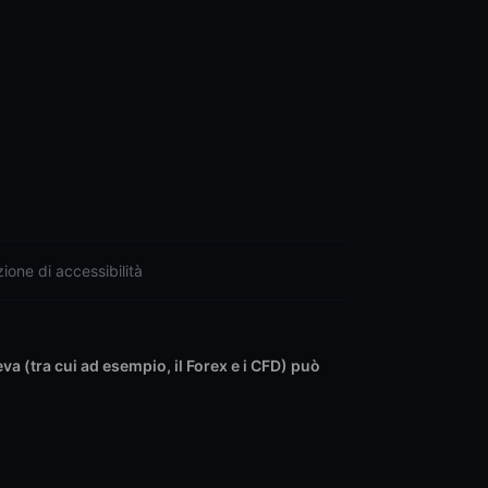
ione di accessibilità
leva (tra cui ad esempio, il Forex e i CFD) può