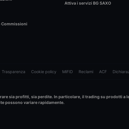
Attiva i servizi BG SAXO
e Commissioni
Trasparenza
Cookie policy
MiFID
Reclami
ACF
Dichiaraz
e sia profitti, sia perdite. In particolare, il trading su prodotti a 
rdite possono variare rapidamente.