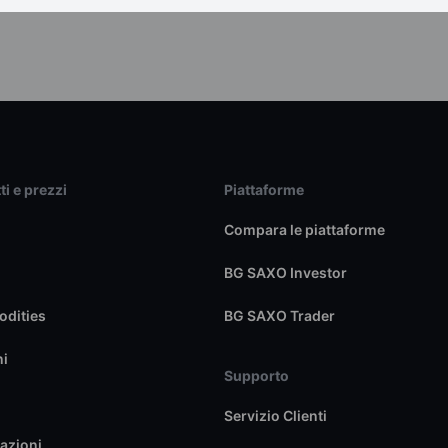
ti e prezzi
Piattaforme
Compara le piattaforme
BG SAXO Investor
dities
BG SAXO Trader
ni
Supporto
Servizio Clienti
azioni