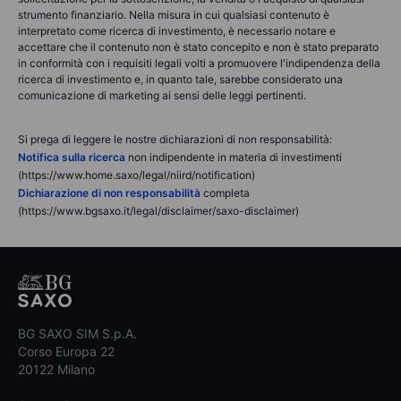
strumento finanziario. Nella misura in cui qualsiasi contenuto è
interpretato come ricerca di investimento, è necessario notare e
accettare che il contenuto non è stato concepito e non è stato preparato
in conformità con i requisiti legali volti a promuovere l'indipendenza della
ricerca di investimento e, in quanto tale, sarebbe considerato una
comunicazione di marketing ai sensi delle leggi pertinenti.
Si prega di leggere le nostre dichiarazioni di non responsabilità:
Notifica sulla ricerca
non indipendente in materia di investimenti
(https://www.home.saxo/legal/niird/notification)
Dichiarazione di non responsabilità
completa
(https://www.bgsaxo.it/legal/disclaimer/saxo-disclaimer)
BG SAXO SIM S.p.A.
Corso Europa 22
20122 Milano