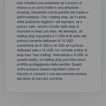
loss chiuderà una posizione se il prezzo si
muove a un certo livello in una direzione
avversa, riducendo così le perdite del trader o
dell’investitore. Con i trailing stop, se il valore
della posizione migliora—ad esempio, se il
prezzo sale—anche il livello dello stop si
muoverà in linea con esso. Ad esempio, un
trailing stop impostato a 1 USD al di sotto del
prezzo corrente dell’asset di 10 USD
aumenterà da 9 USD a 14 USD se il prezzo
dell’asset sale a 15 USD. Un normale ordine di
stop-loss “non-trailing” rimarrebbe a 9 USD. In
questo modo, un trailing stop può bloccare il
profitto proteggendo dalle perdite. Questi
ordini possono essere impostati come un
importo in contanti o una percentuale lontana
dal tasso di mercato corrente.