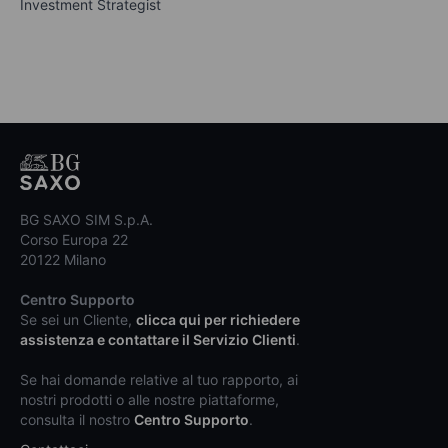
Investment Strategist
BG SAXO SIM S.p.A.
Corso Europa 22
20122 Milano
Centro Supporto
Se sei un Cliente,
clicca qui per richiedere
assistenza e contattare il Servizio Clienti
.
Se hai domande relative al tuo rapporto, ai
nostri prodotti o alle nostre piattaforme,
consulta il nostro
Centro Supporto
.