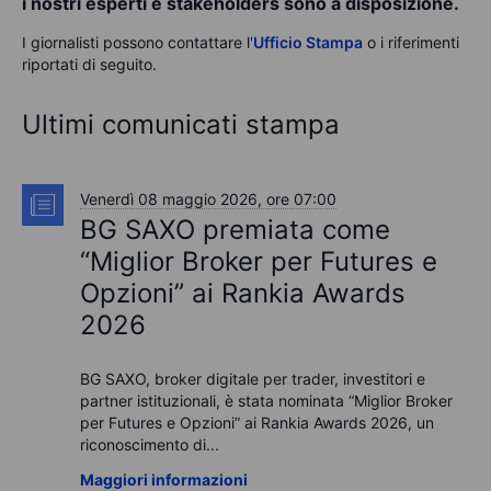
i nostri esperti e stakeholders sono a disposizione.
I giornalisti possono contattare l'
Ufficio Stampa
o i riferimenti
riportati di seguito.
Ultimi comunicati stampa
Venerdì 08 maggio 2026, ore 07:00
BG SAXO premiata come
“Miglior Broker per Futures e
Opzioni” ai Rankia Awards
2026
BG SAXO, broker digitale per trader, investitori e
partner istituzionali, è stata nominata “Miglior Broker
per Futures e Opzioni” ai Rankia Awards 2026, un
riconoscimento di...
Maggiori informazioni