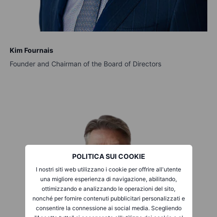
Kim Fournais
Founder and Chairman of the Board of Directors
POLITICA SUI COOKIE
I nostri siti web utilizzano i cookie per offrire all'utente
una migliore esperienza di navigazione, abilitando,
ottimizzando e analizzando le operazioni del sito,
nonché per fornire contenuti pubblicitari personalizzati e
consentire la connessione ai social media. Scegliendo