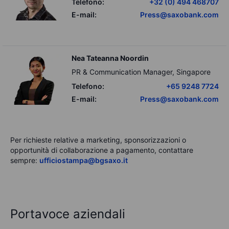
Telefono:
+32 (0) 494 468707
E-mail:
Press@saxobank.com
Nea Tateanna Noordin
PR & Communication Manager, Singapore
Telefono:
+65 9248 7724
E-mail:
Press@saxobank.com
Per richieste relative a marketing, sponsorizzazioni o
opportunità di collaborazione a pagamento, contattare
sempre:
ufficiostampa@bgsaxo.it
Portavoce aziendali