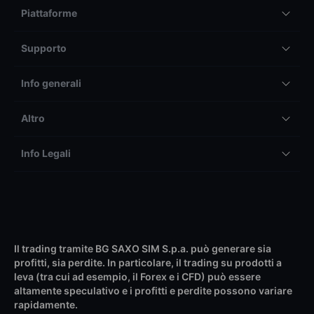
Piattaforme
Supporto
Info generali
Altro
Info Legali
Il trading tramite BG SAXO SIM S.p.a. può generare sia
profitti, sia perdite. In particolare, il trading su prodotti a
leva (tra cui ad esempio, il Forex e i CFD) può essere
altamente speculativo e i profitti e perdite possono variare
rapidamente.