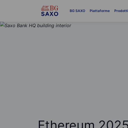
BG SAXO
Piattaforme
Prodott
Ethereum 2025: