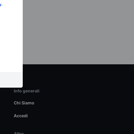
y
.
Info generali
Chi Siamo
Accedi
Altro