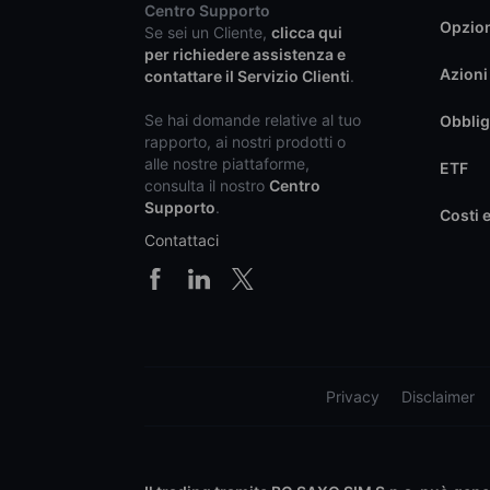
Centro Supporto
Opzio
Se sei un Cliente,
clicca qui
per richiedere assistenza e
Azioni
contattare il Servizio Clienti
.
Se hai domande relative al tuo
Obblig
rapporto, ai nostri prodotti o
alle nostre piattaforme,
ETF
consulta il nostro
Centro
Supporto
.
Costi 
Contattaci
Privacy
Disclaimer