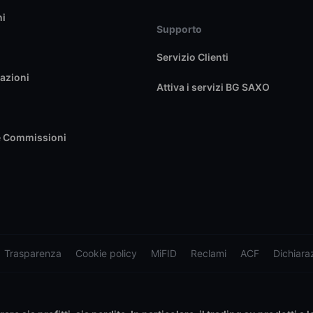
ni
Supporto
Servizio Clienti
azioni
Attiva i servizi BG SAXO
e Commissioni
Trasparenza
Cookie policy
MiFID
Reclami
ACF
Dichiaraz