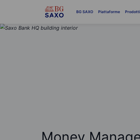
BG SAXO
Piattaforme
Prodott
Money Managem