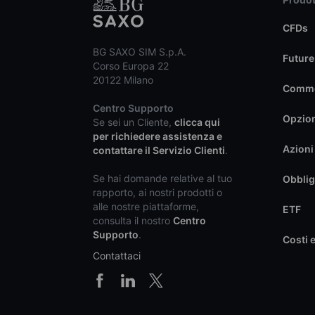
CFDs
BG SAXO SIM S.p.A.
Future
Corso Europa 22
20122 Milano
Commo
Centro Supporto
Opzio
Se sei un Cliente,
clicca qui
per richiedere assistenza e
Azioni
contattare il Servizio Clienti
.
Se hai domande relative al tuo
Obblig
rapporto, ai nostri prodotti o
alle nostre piattaforme,
ETF
consulta il nostro
Centro
Supporto
.
Costi 
Contattaci