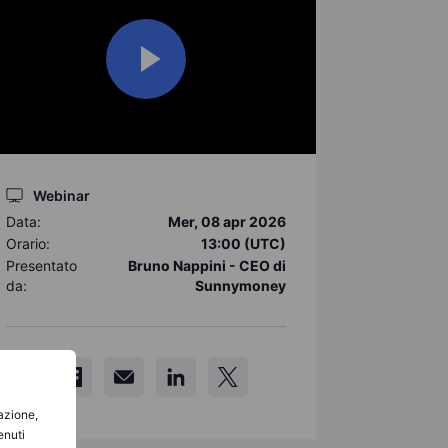
Webinar
Data:
Mer, 08 apr 2026
Orario:
13:00 (UTC)
Presentato
Bruno Nappini - CEO di
da:
Sunnymoney
gazione,
enuti