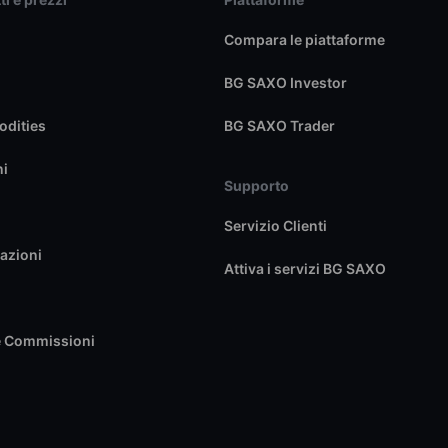
Compara le piattaforme
BG SAXO Investor
dities
BG SAXO Trader
ni
Supporto
Servizio Clienti
azioni
Attiva i servizi BG SAXO
e Commissioni