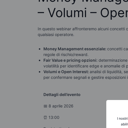
– Volumi – Open
In questo webinar affronteremo alcuni concetti 
qualsiasi operatore.
Money Management essenziale:
concetti c
regole di rischio/reward.
Fair Value e pricing opzioni:
determinazione de
volatilità per identificare edge e anomalie di 
Volumi e Open Interest:
analisi di liquidità
per confermare segnali e gestire esposizioni i
Dettagli dell’evento
📅 8 aprile 2026
⏰ 13:00
I nostr
abil