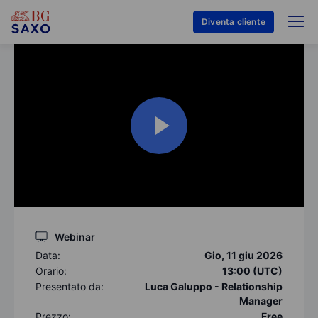
Diventa cliente
Webinar
Data:
Gio, 11 giu 2026
Orario:
13:00 (UTC)
Presentato da:
Luca Galuppo - Relationship
Manager
Prezzo:
Free