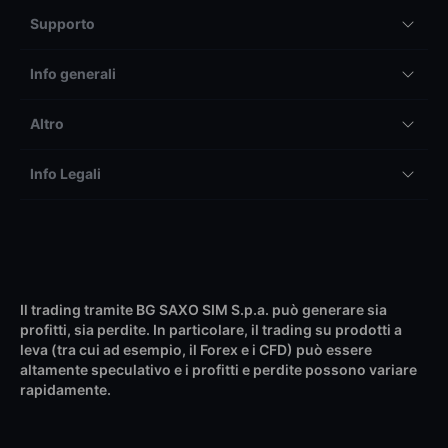
Supporto
Info generali
Altro
Info Legali
Il trading tramite BG SAXO SIM S.p.a. può generare sia
profitti, sia perdite. In particolare, il trading su prodotti a
leva (tra cui ad esempio, il Forex e i CFD) può essere
altamente speculativo e i profitti e perdite possono variare
rapidamente.