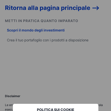
Ritorna alla pagina principale -->
METTI IN PRATICA QUANTO IMPARATO
Scopri il mondo degli investimenti
Crea il tuo portafoglio con i prodotti a disposizione
Disclaimer
Le entità del Gruppo Saxo Bank forniscono ciascuna un servizio di sola
POLITICA SUI COOKIE
esecuzione e l'accesso all'Analisi, consentendo a una persona di