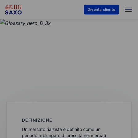
Diventa cliente
GLOSSARIO
Mercato rialzista
DEFINIZIONE
Un mercato rialzista è definito come un
periodo prolungato di crescita nei mercati