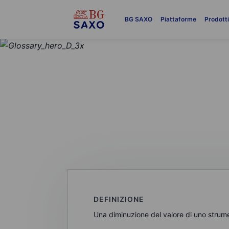
BG SAXO
Piattaforme
Prodott
GLOSSARIO
Deprezzament
DEFINIZIONE
Una diminuzione del valore di uno stru