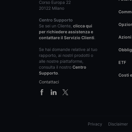
Corso Europa 22
20122 Milano
Commo
Centro Supporto
Opzio
Se sei un Cliente,
clicca qui
per richiedere assistenza e
Azioni
contattare il Servizio Clienti
.
Se hai domande relative al tuo
Obblig
rapporto, ai nostri prodotti o
alle nostre piattaforme,
ETF
consulta il nostro
Centro
Supporto
.
Costi 
Contattaci
Privacy
Disclaimer