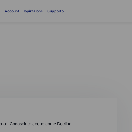
i
Account
Ispirazione
Supporto
o
mento. Conosciuto anche come Declino