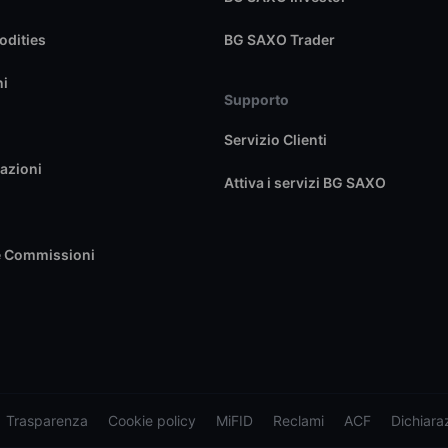
dities
BG SAXO Trader
ni
Supporto
Servizio Clienti
azioni
Attiva i servizi BG SAXO
e Commissioni
Trasparenza
Cookie policy
MiFID
Reclami
ACF
Dichiaraz