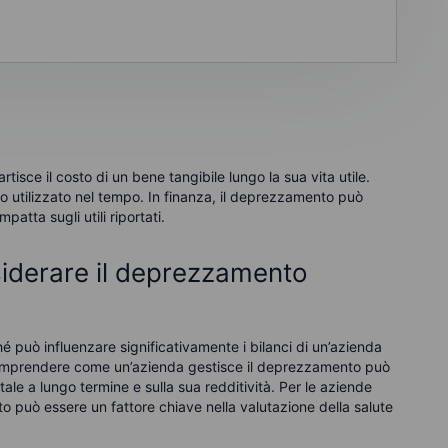
isce il costo di un bene tangibile lungo la sua vita utile.
o utilizzato nel tempo. In finanza, il deprezzamento può
patta sugli utili riportati.
iderare il deprezzamento
é può influenzare significativamente i bilanci di un’azienda
 Comprendere come un’azienda gestisce il deprezzamento può
tale a lungo termine e sulla sua redditività. Per le aziende
to può essere un fattore chiave nella valutazione della salute