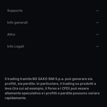
Supporto
Info generali
Altro
Info Legali
Il trading tramite BG SAXO SIM S.p.a. può generare sia
profitti, sia perdite. In particolare, il trading su prodotti a
leva (tra cui ad esempio, il Forex e i CFD) può essere
altamente speculativo e i profitti e perdite possono variare
rapidamente.