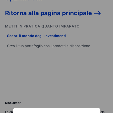
Ritorna alla pagina principale -->
METTI IN PRATICA QUANTO IMPARATO
Scopri il mondo degli investimenti
Crea il tuo portafoglio con i prodotti a disposizione
Disclaimer
Le entità del Gruppo Saxo Bank forniscono ciascuna un servizio di sola