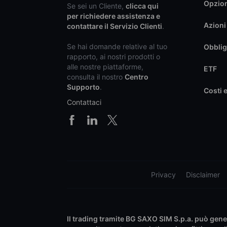
Opzio
Se sei un Cliente,
clicca qui
per richiedere assistenza e
Azioni
contattare il Servizio Clienti
.
Se hai domande relative al tuo
Obblig
rapporto, ai nostri prodotti o
alle nostre piattaforme,
ETF
consulta il nostro
Centro
Supporto
.
Costi 
Contattaci
Privacy
Disclaimer
Il trading tramite BG SAXO SIM S.p.a. può generar