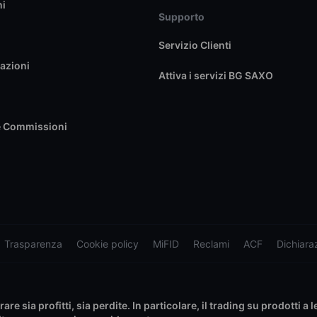
ni
Supporto
Servizio Clienti
azioni
Attiva i servizi BG SAXO
e Commissioni
Trasparenza
Cookie policy
MiFID
Reclami
ACF
Dichiaraz
e sia profitti, sia perdite. In particolare, il trading su prodotti a 