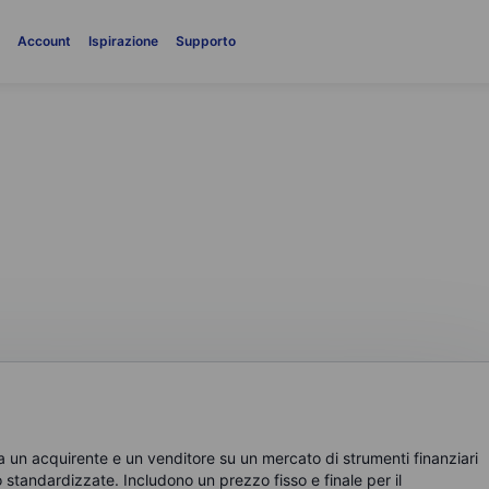
i
Account
Ispirazione
Supporto
atto futures
 un acquirente e un venditore su un mercato di strumenti finanziari
o standardizzate. Includono un prezzo fisso e finale per il