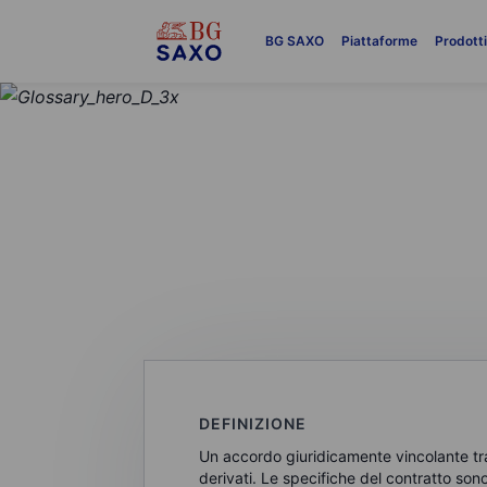
BG SAXO
Piattaforme
Prodott
GLOSSARIO
Futures / contr
DEFINIZIONE
Un accordo giuridicamente vincolante tra
derivati. Le specifiche del contratto son