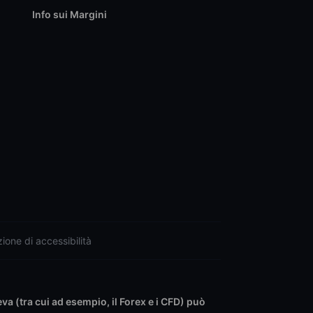
Info sui Margini
ione di accessibilità
leva (tra cui ad esempio, il Forex e i CFD) può