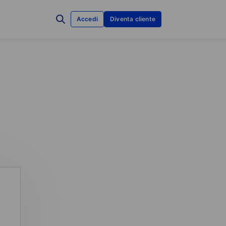
Accedi
Diventa cliente