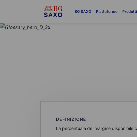
BG SAXO
Piattaforme
Prodott
GLOSSARIO
Utilizzo del ma
DEFINIZIONE
La percentuale del margine disponibile ch