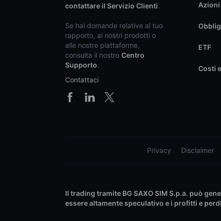
Azioni
contattare il Servizio Clienti
.
Se hai domande relative al tuo
Obblig
rapporto, ai nostri prodotti o
alle nostre piattaforme,
ETF
consulta il nostro
Centro
Supporto
.
Costi 
Contattaci
Privacy
Disclaimer
Il trading tramite BG SAXO SIM S.p.a. può generar
essere altamente speculativo e i profitti e pe