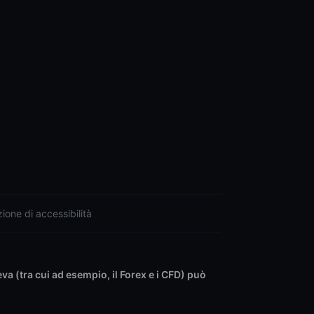
ione di accessibilità
leva (tra cui ad esempio, il Forex e i CFD) può