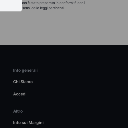
o concepito e non è stato preparato in conformità con i
marketing ai sensi delle leggi pertinenti.
Info generali
Chi Siamo
Accedi
Altro
Info sui Margini