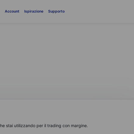
i
Account
Ispirazione
Supporto
rgine
e stai utilizzando per il trading con margine.