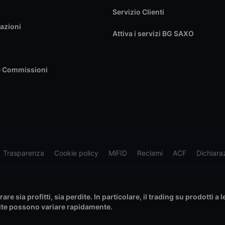
Servizio Clienti
azioni
Attiva i servizi BG SAXO
e Commissioni
Trasparenza
Cookie policy
MiFID
Reclami
ACF
Dichiaraz
e sia profitti, sia perdite. In particolare, il trading su prodotti a 
rdite possono variare rapidamente.