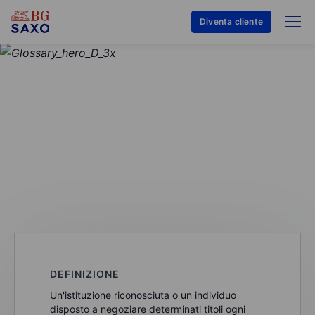
Diventa cliente
GLOSSARIO
Market maker
DEFINIZIONE
Un'istituzione riconosciuta o un individuo
disposto a negoziare determinati titoli ogni