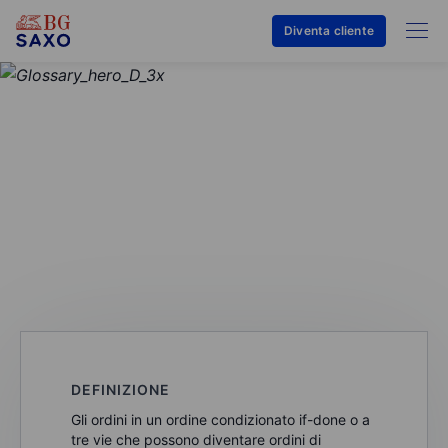
Diventa cliente
GLOSSARIO
Ordine secondario
DEFINIZIONE
Gli ordini in un ordine condizionato if-done o a
tre vie che possono diventare ordini di