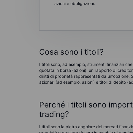
azioni e obbligazioni.
Cosa sono i titoli?
I titoli sono, ad esempio, strumenti finanziari c
quotata in borsa (azioni), un rapporto di credit
diritti di proprietà rappresentati da un'opzione. 
azionari (ad esempio, azioni) e titoli di debito (
Perché i titoli sono impor
trading?
I titoli sono la pietra angolare dei mercati finanz
proprietà o prestare denaro in cambio di rendimenti