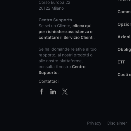
Corso Europa 22
20122 Milano
Commo
Centro Supporto
Opzio
Se sei un Cliente,
clicca qui
per richiedere assistenza e
Azioni
contattare il Servizio Clienti
.
Se hai domande relative al tuo
Obblig
rapporto, ai nostri prodotti o
alle nostre piattaforme,
ETF
consulta il nostro
Centro
Supporto
.
Costi 
Contattaci
Privacy
Disclaimer