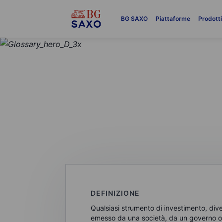
BG SAXO
Piattaforme
Prodott
GLOSSARIO
Titoli
DEFINIZIONE
Qualsiasi strumento di investimento, diver
emesso da una società, da un governo o d