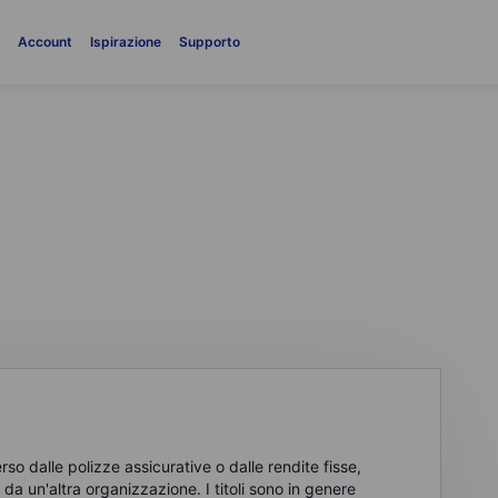
i
Account
Ispirazione
Supporto
so dalle polizze assicurative o dalle rendite fisse,
a un'altra organizzazione. I titoli sono in genere