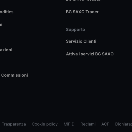
dities
BG SAXO Trader
ni
Supporto
Servizio Clienti
azioni
Attiva i servizi BG SAXO
e Commissioni
Trasparenza
Cookie policy
MiFID
Reclami
ACF
Dichiaraz