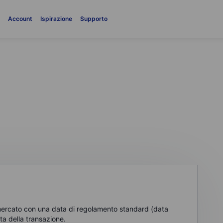
i
Account
Ispirazione
Supporto
mercato con una data di regolamento standard (data
ata della transazione.