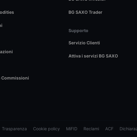
dities
BG SAXO Trader
ni
Supporto
Servizio Clienti
azioni
Attiva i servizi BG SAXO
e Commissioni
Trasparenza
Cookie policy
MiFID
Reclami
ACF
Dichiaraz