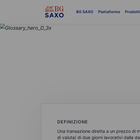
BG SAXO
Piattaforme
Prodott
GLOSSARIO
Spot
DEFINIZIONE
Una transazione diretta a un prezzo di 
di valuta) di due giorni lavorativi dalla d