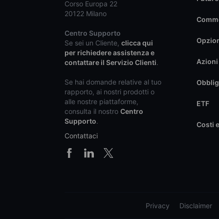
Corso Europa 22
20122 Milano
Commo
Centro Supporto
Opzio
Se sei un Cliente,
clicca qui
per richiedere assistenza e
Azioni
contattare il Servizio Clienti
.
Se hai domande relative al tuo
Obblig
rapporto, ai nostri prodotti o
alle nostre piattaforme,
ETF
consulta il nostro
Centro
Supporto
.
Costi 
Contattaci
Privacy
Disclaimer