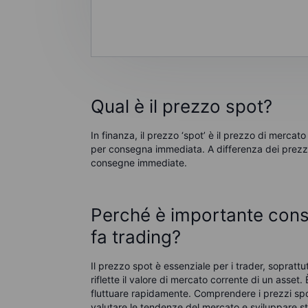
Qual è il prezzo spot?
In finanza, il prezzo ‘spot’ è il prezzo di merca
per consegna immediata. A differenza dei prezzi d
consegne immediate.
Perché è importante consi
fa trading?
Il prezzo spot è essenziale per i trader, soprattu
riflette il valore di mercato corrente di un asse
fluttuare rapidamente. Comprendere i prezzi spot
valutare le tendenze del mercato e sviluppare st