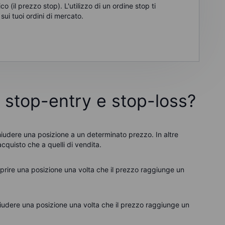
o (il prezzo stop). L'utilizzo di un ordine stop ti
ui tuoi ordini di mercato.
i stop-entry e stop-loss?
chiudere una posizione a un determinato prezzo. In altre
 acquisto che a quelli di vendita.
aprire una posizione una volta che il prezzo raggiunge un
hiudere una posizione una volta che il prezzo raggiunge un