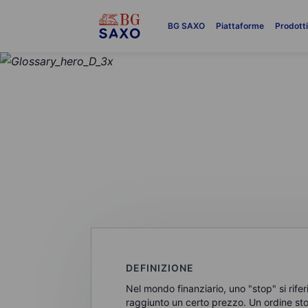
BG SAXO
Piattaforme
Prodott
GLOSSARIO
Ordine stop (St
DEFINIZIONE
Nel mondo finanziario, uno "stop" si rife
raggiunto un certo prezzo. Un ordine sto