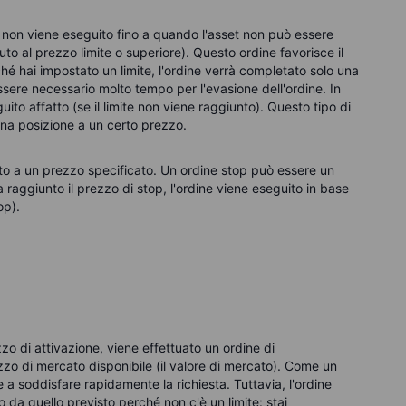
e non viene eseguito fino a quando l'asset non può essere
uto al prezzo limite o superiore). Questo ordine favorisce il
hé hai impostato un limite, l'ordine verrà completato solo una
essere necessario molto tempo per l'evasione dell'ordine. In
ito affatto (se il limite non viene raggiunto). Questo tipo di
 una posizione a un certo prezzo.
to a un prezzo specificato. Un ordine stop può essere un
a raggiunto il prezzo di stop, l'ordine viene eseguito in base
op).
o di attivazione, viene effettuato un ordine di
zzo di mercato disponibile (il
valore
di mercato). Come un
a soddisfare rapidamente la richiesta. Tuttavia, l'ordine
da quello previsto perché non c'è un limite: stai