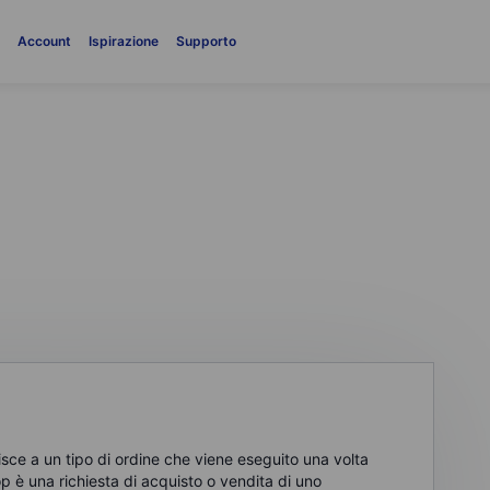
i
Account
Ispirazione
Supporto
op order)
risce a un tipo di ordine che viene eseguito una volta
p è una richiesta di acquisto o vendita di uno