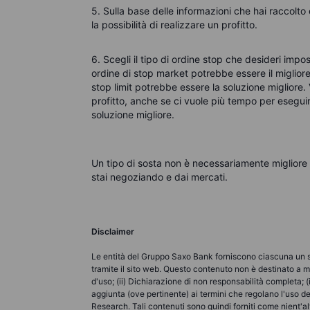
5. Sulla base delle informazioni che hai raccolto 
la possibilità di realizzare un profitto.
6. Scegli il tipo di ordine stop che desideri impo
ordine di stop market potrebbe essere il migliore
stop limit potrebbe essere la soluzione migliore. 
profitto, anche se ci vuole più tempo per eseguire
soluzione migliore.
Un tipo di sosta non è necessariamente migliore 
stai negoziando e dai mercati.
Disclaimer
Le entità del Gruppo Saxo Bank forniscono ciascuna un ser
tramite il sito web. Questo contenuto non è destinato a m
d'uso; (ii) Dichiarazione di non responsabilità completa; (
aggiunta (ove pertinente) ai termini che regolano l'uso d
Research. Tali contenuti sono quindi forniti come nient'a