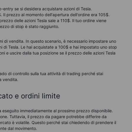
-entry se si desidera acquistare azioni di Tesla.
 Il prezzo al momento dell'apertura dell'ordine era 105$.
 prezzo delle azioni Tesla sale a 110$. Il tuo ordine viene
rezzo di stop è stato raggiunto.
ini di vendita. In questo scenario, è necessario impostare uno
i di Tesla. Le hai acquistate a 100$ e hai impostato uno stop
oni e uscire dalla tua posizione se il prezzo delle azioni Tesla
do di controllo sulla tua attività di trading perché stai
a vendita.
ato e ordini limite
 eseguito immediatamente al prossimo prezzo disponibile.
ione. Tuttavia, il prezzo da pagare potrebbe differire da
mercato è
volatile
. Questo perché stai chiedendo di prendere il
ente dal movimento.