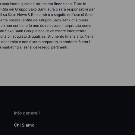
acquistare qualsiasi strumento finanziario. Tutte le
 entità del Gruppo Saxo Bank avrà o sarà responsabile per
bili su Saxo News & Research o a seguito dell'uso di Saxo
 cliente presso l'entità del Gruppo Saxo Bank che opera
search non contiene (e non deve essere interpretata come
ta da Saxo Bank Group e non deve essere interpretata
ita o l'acquisto di qualsiasi strumento finanziario. Nella
o concepito e non è stato preparato in conformità con i
marketing ai sensi delle leggi pertinenti.
Info generali
Chi Siamo