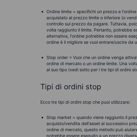
Ordine limite =
specifichi un prezzo e l'ordin
acquistato al prezzo limite o inferiore (o vend
controllo sul prezzo da pagare. Tuttavia, poic
volta raggiunto il limite. Pertanto, potrebbe 
alternativa, l'ordine potrebbe non essere esegu
ordine è il migliore se vuoi entrare/uscire da
Stop order =
Vuoi che un ordine venga attiva
ordine di mercato o un
ordine
limite. Una volt
al suo tipo (vedi sotto per i tre tipi di ordini st
Tipi di ordini stop
Ecco tre tipi di ordini stop che puoi utilizzare:
Stop market =
quando viene raggiunto il prezz
acquisto/vendita dell'asset al successivo pre
ordine di mercato, questo metodo può aiutare 
potrebbe essere eseguito a un prezzo diverso 