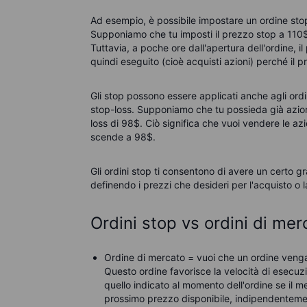
Ad esempio, è possibile impostare un ordine stop
Supponiamo che tu imposti il prezzo stop a 110$.
Tuttavia, a poche ore dall'apertura dell'ordine, il
quindi eseguito (cioè acquisti azioni) perché il p
Gli stop possono essere applicati anche agli ord
stop-loss. Supponiamo che tu possieda già azion
loss di 98$. Ciò significa che vuoi vendere le azi
scende a 98$.
Gli ordini stop ti consentono di avere un certo gra
definendo i prezzi che desideri per l'acquisto o l
Ordini stop vs ordini di merc
Ordine di mercato =
vuoi che un ordine venga
Questo ordine favorisce la velocità di esecuz
quello indicato al momento dell'ordine se il 
prossimo prezzo disponibile, indipendentem