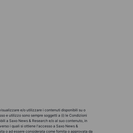
ualizzare e/o utilizzare i contenuti disponibili su o
so e utilizzo sono sempre soggetti a (i) le Condizioni
licabili a Saxo News & Research e/o al suo contenuto, in
verso i quali si ottiene l'accesso a Saxo News &
rnita o ad essere considerata come fornita o approvata da