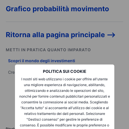
Grafico probabilità movimento
Ritorna alla pagina principale -->
METTI IN PRATICA QUANTO IMPARATO
Scopri il mondo degli investimenti
POLITICA SUI COOKIE
Crea il tuo portafoglio con i prodotti a disposizione
I nostri siti web utilizzano i cookie per offrire all'utente
una migliore esperienza di navigazione, abilitando,
ottimizzando e analizzando le operazioni del sito,
nonché per fornire contenuti pubblicitari personalizzati e
consentire la connessione ai social media. Scegliendo
"Accetta tutto" si acconsente all'utilizzo dei cookie e al
relativo trattamento dei dati personali. Selezionare
"Gestisci consenso" per gestire le preferenze di
consenso. È possibile modificare le proprie preferenze o
Disclaimer