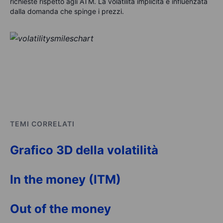
richieste rispetto agli ATM. La volatilità implicita è influenzata
dalla domanda che spinge i prezzi.
TEMI CORRELATI
Grafico 3D della volatilità
In the money (ITM)
Out of the money