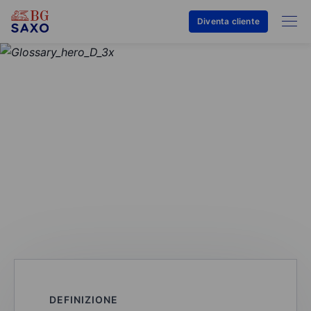
Diventa cliente
GLOSSARIO
Grafico Smile Volatilità
Implicita
DEFINIZIONE