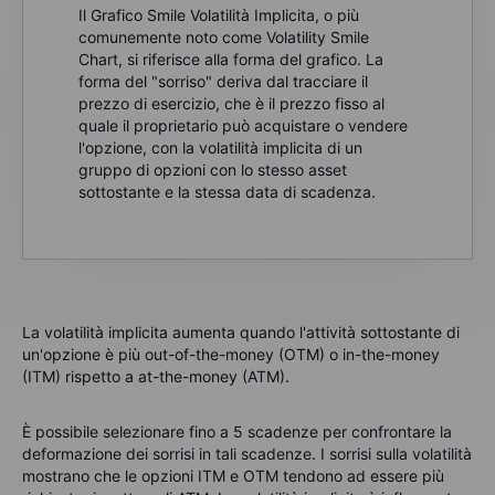
Il Grafico Smile Volatilità Implicita, o più
comunemente noto come Volatility Smile
Chart, si riferisce alla forma del grafico. La
forma del "sorriso" deriva dal tracciare il
prezzo di esercizio, che è il prezzo fisso al
quale il proprietario può acquistare o vendere
l'opzione, con la volatilità implicita di un
gruppo di opzioni con lo stesso asset
sottostante e la stessa data di scadenza.
La volatilità implicita aumenta quando l'attività sottostante di
un'opzione è più out-of-the-money (OTM) o in-the-money
(ITM) rispetto a at-the-money (ATM).
È possibile selezionare fino a 5 scadenze per confrontare la
deformazione dei sorrisi in tali scadenze. I sorrisi sulla volatilità
mostrano che le opzioni ITM e OTM tendono ad essere più