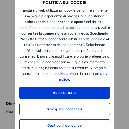
POLITICA SUI COOKIE
I nostri siti web utilizzano i cookie per offrire all'utente
una migliore esperienza di navigazione, abilitando,
ottimizzando e analizzando le operazioni del sito,
nonché per fornire contenuti pubblicitari personalizzati e
consentire la connessione ai social media. Scegliendo
"Accetta tutto" si acconsente all'utilizzo dei cookie e al
relativo trattamento dei dati personali. Selezionare
"Gestisci consenso" per gestire le preferenze di
consenso. È possibile modificare le proprie preferenze o
revocare il proprio consenso in qualsiasi momento
tramite la pagina della politica sui cookie. Si prega di
consultare la nostra
cookie policy
e la nostra
privacy
policy
.
Accetta tutto
Ole Hansen
Solo quelli necessari
Head of Commodity Strategy
Gestisci il consenso