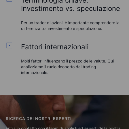
Terminologia chiave:
Investimento vs. speculazione
Per un trader di azioni, è importante comprendere la
differenza tra investimento e speculazione.
Fattori internazionali
Molti fattori influenzano il prezzo delle valute. Qui
analizziamo il ruolo ricoperto dal trading
internazionale.
RICERCA DEI NOSTRI ESPERTI
Entra in contatto con il team di analisti ed esperti della nostra