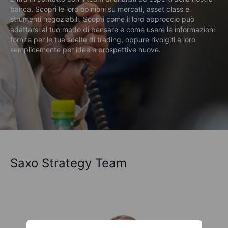
banca. Scopri le loro opinioni su mercati, asset class e
strumenti negoziabili. Scopri come il loro approccio può
adattarsi al tuo modo di pensare e come usare le informazioni
fornite per le tue scelte di trading, oppure rivolgiti a loro
semplicemente per idee e prospettive nuove.
Saxo Strategy Team