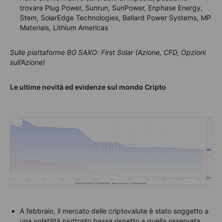
trovare Plug Power, Sunrun, SunPower, Enphase Energy,
Stem, SolarEdge Technologies, Ballard Power Systems, MP
Materials, Lithium Americas
Sulle piattaforme BG SAXO: First Solar (Azione, CFD, Opzioni
sull’Azione)
Le ultime novità ed evidenze sul mondo Cripto
A febbraio, il mercato delle criptovalute è stato soggetto a
una volatilità piuttosto bassa rispetto a quella osservata