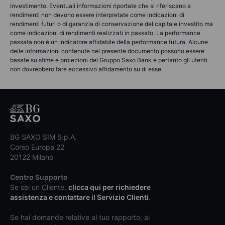
investimento. Eventuali informazioni riportate che si riferiscano a
rendimenti non devono essere interpretate come indicazioni di
rendimenti futuri o di garanzia di conservazione del capitale investito ma
come indicazioni di rendimenti realizzati in passato. La performance
passata non è un indicatore affidabile della performance futura. Alcune
delle informazioni contenute nel presente documento possono essere
basate su stime e proiezioni del Gruppo Saxo Bank e pertanto gli utenti
non dovrebbero fare eccessivo affidamento su di esse.
BG SAXO SIM S.p.A.
Corso Europa 22
20122 Milano
Centro Supporto
Se sei un Cliente,
clicca qui per richiedere
assistenza e contattare il Servizio Clienti
.
Se hai domande relative al tuo rapporto, ai