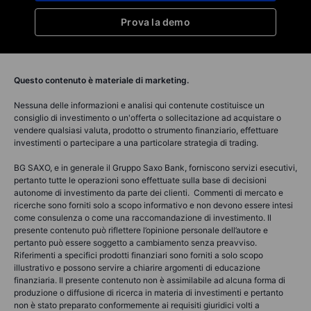
Prova la demo
Questo contenuto è materiale di marketing.
Nessuna delle informazioni e analisi qui contenute costituisce un
consiglio di investimento o un'offerta o sollecitazione ad acquistare o
vendere qualsiasi valuta, prodotto o strumento finanziario, effettuare
investimenti o partecipare a una particolare strategia di trading.
BG SAXO, e in generale il Gruppo Saxo Bank, forniscono servizi esecutivi,
pertanto tutte le operazioni sono effettuate sulla base di decisioni
autonome di investimento da parte dei clienti. Commenti di mercato e
ricerche sono forniti solo a scopo informativo e non devono essere intesi
come consulenza o come una raccomandazione di investimento. Il
presente contenuto può riflettere l’opinione personale dell’autore e
pertanto può essere soggetto a cambiamento senza preavviso.
Riferimenti a specifici prodotti finanziari sono forniti a solo scopo
illustrativo e possono servire a chiarire argomenti di educazione
finanziaria. Il presente contenuto non è assimilabile ad alcuna forma di
produzione o diffusione di ricerca in materia di investimenti e pertanto
non è stato preparato conformemente ai requisiti giuridici volti a