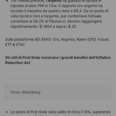
Tra i metalli preziosi,
l'argento
ha guidato la ripresa in
risposta al dato PMI in Cina. Il rapporto oro-argento ha
toccato il massimo da quattro mesi a 88,4. Da un punto di
vista tecnico l'oro e l'argento, per confermare l'attuale
correzione al 38,2% di Fibonacci, devono raggiungere
rispettivamente i $ 1864 e sopra i $ 22.
Sulle piattaforme BG SAXO:
Oro, Argento, Rame (CFD, Future,
ETF & ETN)
Gli utili di First Solar mostrano i grandi benefici dell’Inflation
Reduction Act
Fonte: Bloomberg
Le azioni di First Solar sono salite di circa il 16%, superando