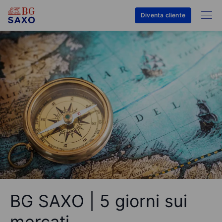
Diventa cliente
BG SAXO | 5 giorni sui
mercati