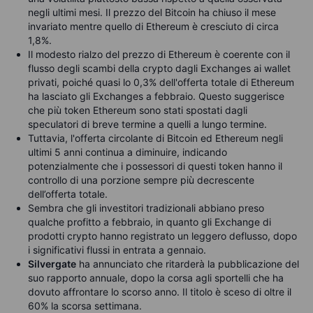
negli ultimi mesi. Il prezzo del Bitcoin ha chiuso il mese
invariato mentre quello di Ethereum è cresciuto di circa
1,8%.
Il modesto rialzo del prezzo di Ethereum è coerente con il
flusso degli scambi della crypto dagli Exchanges ai wallet
privati, poiché quasi lo 0,3% dell'offerta totale di Ethereum
ha lasciato gli Exchanges a febbraio. Questo suggerisce
che più token Ethereum sono stati spostati dagli
speculatori di breve termine a quelli a lungo termine.
Tuttavia, l'offerta circolante di Bitcoin ed Ethereum negli
ultimi 5 anni continua a diminuire, indicando
potenzialmente che i possessori di questi token hanno il
controllo di una porzione sempre più decrescente
dell’offerta totale.
Sembra che gli investitori tradizionali abbiano preso
qualche profitto a febbraio, in quanto gli Exchange di
prodotti crypto hanno registrato un leggero deflusso, dopo
i significativi flussi in entrata a gennaio.
Silvergate
ha annunciato che ritarderà la pubblicazione del
suo rapporto annuale, dopo la corsa agli sportelli che ha
dovuto affrontare lo scorso anno. Il titolo è sceso di oltre il
60% la scorsa settimana.