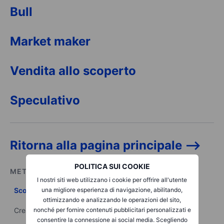
Bull
Market maker
Vendita allo scoperto
Speculativo
Ritorna alla pagina principale -->
POLITICA SUI COOKIE
METTI IN PRATICA QUANTO IMPARATO
I nostri siti web utilizzano i cookie per offrire all'utente
Scopri il mondo degli investimenti
una migliore esperienza di navigazione, abilitando,
ottimizzando e analizzando le operazioni del sito,
Crea il tuo portafoglio con i prodotti a disposizione
nonché per fornire contenuti pubblicitari personalizzati e
consentire la connessione ai social media. Scegliendo