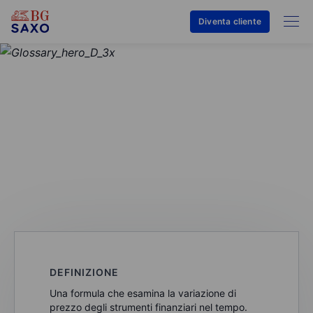
Diventa cliente
GLOSSARIO
Modello Black-Scholes
DEFINIZIONE
Una formula che esamina la variazione di
prezzo degli strumenti finanziari nel tempo.