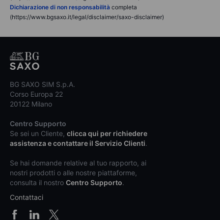
Dichiarazione di non responsabilità
completa
(https://www.bgsaxo.it/legal/disclaimer/saxo-disclaimer)
BG SAXO SIM S.p.A.
Corso Europa 22
20122 Milano
Centro Supporto
Se sei un Cliente,
clicca qui per richiedere
assistenza e contattare il Servizio Clienti
.
Se hai domande relative al tuo rapporto, ai
nostri prodotti o alle nostre piattaforme,
consulta il nostro
Centro Supporto
.
Contattaci