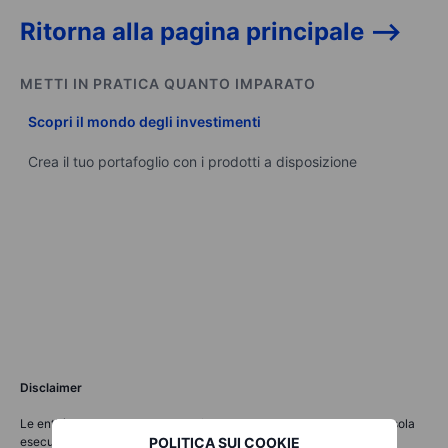
Ritorna alla pagina principale -->
METTI IN PRATICA QUANTO IMPARATO
Scopri il mondo degli investimenti
Crea il tuo portafoglio con i prodotti a disposizione
Disclaimer
Le entità del Gruppo Saxo Bank forniscono ciascuna un servizio di sola
POLITICA SUI COOKIE
esecuzione e l'accesso all'Analisi, consentendo a una persona di