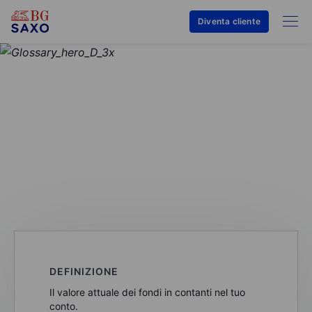
Diventa cliente
GLOSSARIO
Saldo di cassa
DEFINIZIONE
Il valore attuale dei fondi in contanti nel tuo
conto.