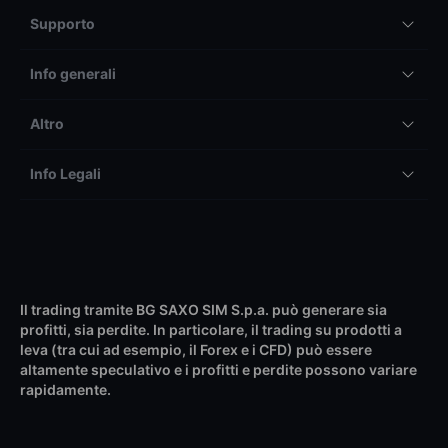
Supporto
Info generali
Altro
Info Legali
Il trading tramite BG SAXO SIM S.p.a. può generare sia
profitti, sia perdite. In particolare, il trading su prodotti a
leva (tra cui ad esempio, il Forex e i CFD) può essere
altamente speculativo e i profitti e perdite possono variare
rapidamente.