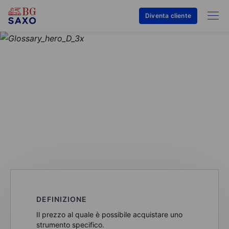
Diventa cliente
GLOSSARIO
Prezzo Ask / Lettera
DEFINIZIONE
Il prezzo al quale è possibile acquistare uno
strumento specifico.