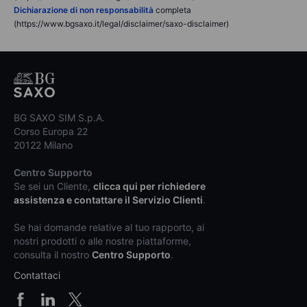
Dichiarazione di non responsabilità
completa
(https://www.bgsaxo.it/legal/disclaimer/saxo-disclaimer)
BG SAXO SIM S.p.A.
Corso Europa 22
20122 Milano
Centro Supporto
Se sei un Cliente,
clicca qui per richiedere
assistenza e contattare il Servizio Clienti
.
Se hai domande relative al tuo rapporto, ai
nostri prodotti o alle nostre piattaforme,
consulta il nostro
Centro Supporto
.
Contattaci