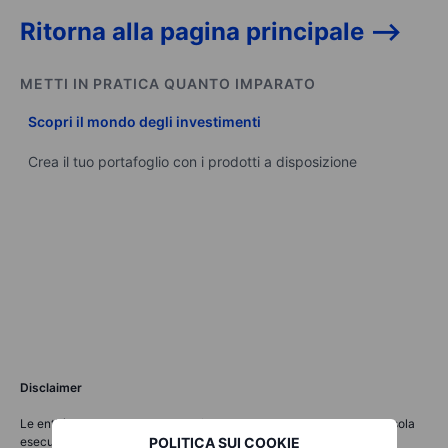
Ritorna alla pagina principale -->
METTI IN PRATICA QUANTO IMPARATO
Scopri il mondo degli investimenti
Crea il tuo portafoglio con i prodotti a disposizione
Disclaimer
Le entità del Gruppo Saxo Bank forniscono ciascuna un servizio di sola
POLITICA SUI COOKIE
esecuzione e l'accesso all'Analisi, consentendo a una persona di