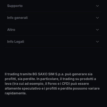
Supporto
Info generali
Altro
Info Legali
Il trading tramite BG SAXO SIM S.p.a. può generare sia
profitti, sia perdite. In particolare, il trading su prodotti a
leva (tra cui ad esempio, il Forex e i CFD) può essere
altamente speculativo e i profitti e perdite possono variare
rapidamente.