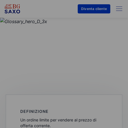
Diventa cliente
GLOSSARIO
Offerta di vendita
DEFINIZIONE
Un ordine limite per vendere al prezzo di
offerta corrente.