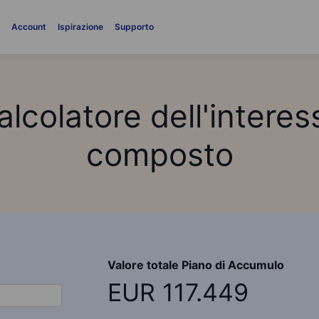
i
Account
Ispirazione
Supporto
alcolatore dell'interes
composto
Valore totale Piano di Accumulo
EUR 117.449