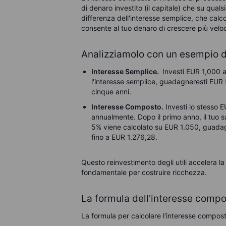
di denaro investito (il capitale) che su qual
differenza dell'interesse semplice, che calco
consente al tuo denaro di crescere più vel
Analizziamolo con un esempio d
Interesse Semplice.
Investi EUR 1,000 a
l'interesse semplice, guadagneresti
EUR
cinque anni.
Interesse Composto.
Investi lo stesso
E
annualmente. Dopo il primo anno, il tuo s
5% viene calcolato su
EUR
1.050, guada
fino a
EUR
1.276,28.
Questo reinvestimento degli utili accelera 
fondamentale per costruire ricchezza.
La formula dell'interesse comp
La formula per calcolare l'interesse compost