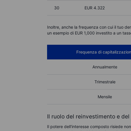
30
EUR
4.322
Inoltre, anche la frequenza con cui il tuo de
un esempio di
EUR
1,000 investito a un tas
Frequenza di capitalizzazio
Annualmente
Trimestrale
Mensile
Il ruolo del reinvestimento e de
Il potere dell'interesse composto risiede non