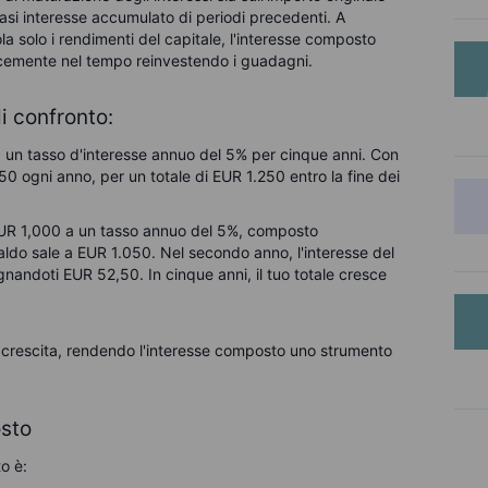
siasi interesse accumulato di periodi precedenti. A
la solo i rendimenti del capitale, l'interesse composto
ocemente nel tempo reinvestendo i guadagni.
i confronto:
 un tasso d'interesse annuo del 5% per cinque anni. Con
50 ogni anno, per un totale di
EUR
1.250 entro la fine dei
UR
1,000 a un tasso annuo del 5%, composto
aldo sale a
EUR
1.050. Nel secondo anno, l'interesse del
gnandoti
EUR
52,50. In cinque anni, il tuo totale cresce
la crescita, rendendo l'interesse composto uno strumento
osto
o è: