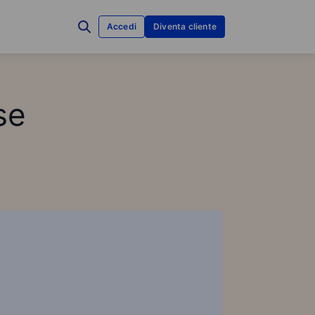
Accedi
Diventa cliente
se