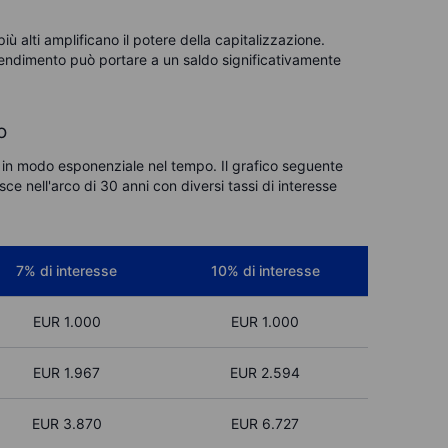
iù alti amplificano il potere della capitalizzazione.
endimento può portare a un saldo significativamente
o
i in modo esponenziale nel tempo. Il grafico seguente
e nell'arco di 30 anni con diversi tassi di interesse
7% di interesse
10% di interesse
EUR
1.000
EUR
1.000
EUR
1.967
EUR
2.594
EUR
3.870
EUR
6.727