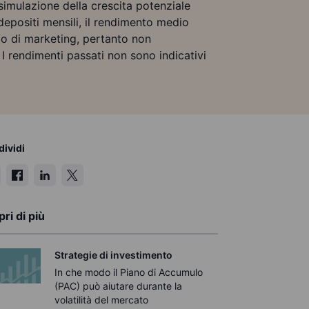
 simulazione della crescita potenziale
i depositi mensili, il rendimento medio
e/o di marketing, pertanto non
I rendimenti passati non sono indicativi
ividi
ri di più
Strategie di investimento
In che modo il Piano di Accumulo
(PAC) può aiutare durante la
volatilità del mercato