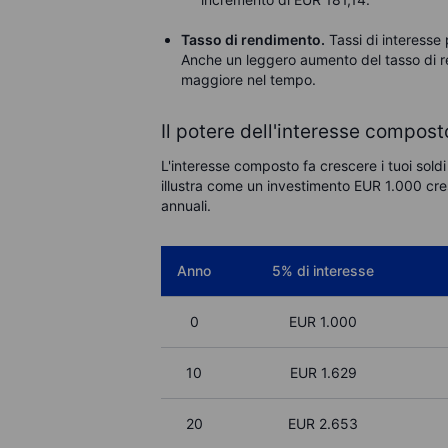
Tasso di rendimento.
Tassi di interesse p
Anche un leggero aumento del tasso di r
maggiore nel tempo.
Il potere dell'interesse compost
L'interesse composto fa crescere i tuoi sold
illustra come un investimento EUR 1.000 cresc
annuali.
Anno
5% di interesse
0
EUR 1.000
10
EUR
1.629
20
EUR
2.653