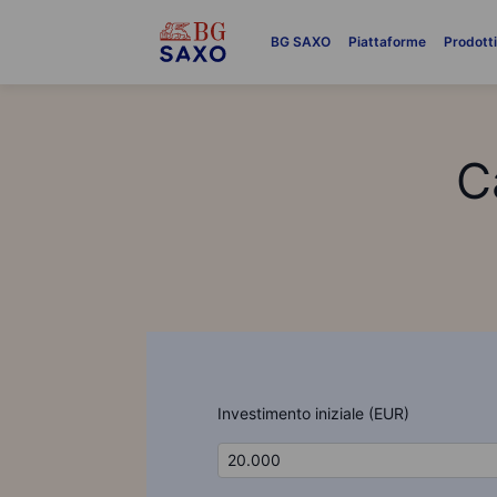
BG SAXO
Piattaforme
Prodott
C
Investimento iniziale (EUR)