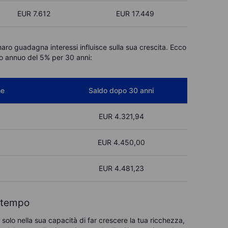
EUR
7.612
EUR
17.449
naro guadagna interessi influisce sulla sua crescita. Ecco
so annuo del 5% per 30 anni:
ne
Saldo dopo 30 anni
EUR
4.321,94
EUR
4.450,00
EUR
4.481,23
l tempo
 solo nella sua capacità di far crescere la tua ricchezza,