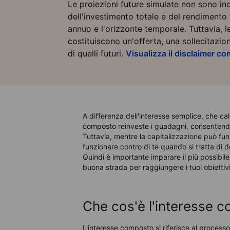
Le proiezioni future simulate non sono ind
dell'investimento totale e del rendimento to
annuo e l'orizzonte temporale. Tuttavia, l
costituiscono un'offerta, una sollecitazi
di quelli futuri.
Visualizza il disclaimer c
A differenza dell'interesse semplice, che calc
composto reinveste i guadagni, consentendo a
Tuttavia, mentre la capitalizzazione può fu
funzionare contro di te quando si tratta di 
Quindi è importante imparare il più possibi
buona strada per raggiungere i tuoi obiettivi 
Che cos'è l'interesse 
L'interesse composto si riferisce al processo 