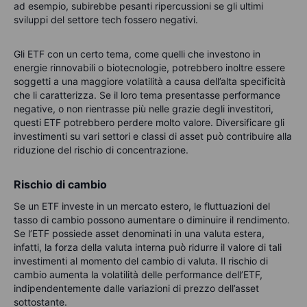
ad esempio, subirebbe pesanti ripercussioni se gli ultimi
sviluppi del settore tech fossero negativi.
Gli ETF con un certo tema, come quelli che investono in
energie rinnovabili o biotecnologie, potrebbero inoltre essere
soggetti a una maggiore volatilità a causa dell’alta specificità
che li caratterizza. Se il loro tema presentasse performance
negative, o non rientrasse più nelle grazie degli investitori,
questi ETF potrebbero perdere molto valore. Diversificare gli
investimenti su vari settori e classi di asset può contribuire alla
riduzione del rischio di concentrazione.
Rischio di cambio
Se un ETF investe in un mercato estero, le fluttuazioni del
tasso di cambio possono aumentare o diminuire il rendimento.
Se l’ETF possiede asset denominati in una valuta estera,
infatti, la forza della valuta interna può ridurre il valore di tali
investimenti al momento del cambio di valuta. Il rischio di
cambio aumenta la volatilità delle performance dell’ETF,
indipendentemente dalle variazioni di prezzo dell’asset
sottostante.