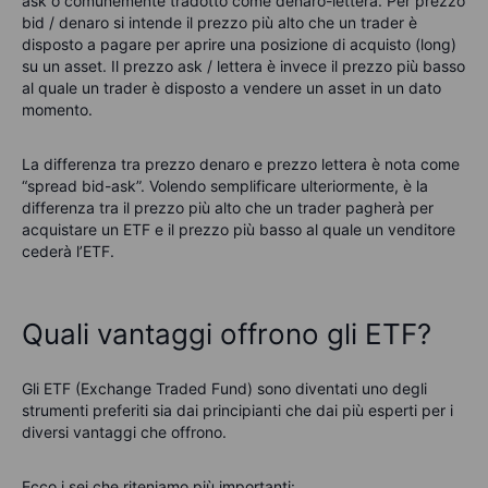
ask o comunemente tradotto come denaro-lettera. Per prezzo
bid / denaro si intende il prezzo più alto che un trader è
disposto a pagare per aprire una posizione di acquisto (long)
su un asset. Il prezzo ask / lettera è invece il prezzo più basso
al quale un trader è disposto a vendere un asset in un dato
momento.
La differenza tra prezzo denaro e prezzo lettera è nota come
“spread bid-ask”. Volendo semplificare ulteriormente, è la
differenza tra il prezzo più alto che un trader pagherà per
acquistare un ETF e il prezzo più basso al quale un venditore
cederà l’ETF.
Quali vantaggi offrono gli ETF?
Gli ETF (Exchange Traded Fund) sono diventati uno degli
strumenti preferiti sia dai principianti che dai più esperti per i
diversi vantaggi che offrono.
Ecco i sei che riteniamo più importanti: