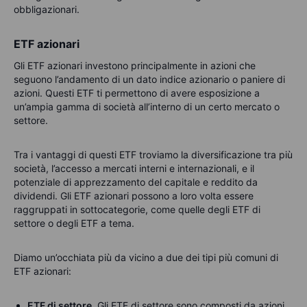
obbligazionari.
ETF azionari
Gli ETF azionari investono principalmente in azioni che
seguono l’andamento di un dato indice azionario o paniere di
azioni. Questi ETF ti permettono di avere esposizione a
un’ampia gamma di società all’interno di un certo mercato o
settore.
Tra i vantaggi di questi ETF troviamo la diversificazione tra più
società, l’accesso a mercati interni e internazionali, e il
potenziale di apprezzamento del capitale e reddito da
dividendi. Gli ETF azionari possono a loro volta essere
raggruppati in sottocategorie, come quelle degli ETF di
settore o degli ETF a tema.
Diamo un’occhiata più da vicino a due dei tipi più comuni di
ETF azionari:
ETF di settore.
Gli ETF di settore sono composti da azioni