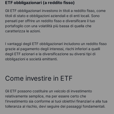
ETF obbligazionari (a reddito fisso)
Gli ETF obbligazionari investono in titoli a reddito fisso, come
titoli di stato e obbligazioni aziendali e di enti locali. Sono
pensati per offrire un reddito fisso e diversificare il tuo
portafoglio con una volatilità più bassa di quella che
caratterizza le azioni.
I vantaggi degli ETF obbligazionari includono un reddito fisso
grazie al pagamento degli interessi, rischi inferiori a quelli
degli ETF azionari e la diversificazione su diversi tipi di
obbligazioni e società emittenti.
Come investire in ETF
Gli ETF possono costituire un veicolo di investimento
relativamente semplice, ma per essere certo che
l’investimento sia conforme ai tuoi obiettivi finanziari e alla tua
tolleranza al rischio, devi seguire dei passaggi fondamentali.