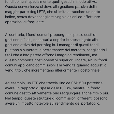
fondi comuni, specialmente quelli gestiti in modo attivo.
Questa convenienza si deve alla gestione passiva della
maggior parte degli ETF, che si limita a tracciare un certo
indice, senza dover scegliere singole azioni ed effettuare
operazioni di frequente.
Al contrario, i fondi comuni propongono spesso costi di
gestione più alti, necessari a coprire le spese legate alla
gestione attiva del portafoglio. I manager di questi fondi
puntano a superare le performance del mercato, scegliendo i
titoli che a loro parere offrono i maggiori rendimenti, ma
questo comporta costi operativi superiori. Inoltre, alcuni fondi
comuni applicano commissioni alla vendita quando acquisti o
vendi titoli, che incrementano ulteriormente il costo finale.
Ad esempio, un ETF che traccia l’indice S&P 500 potrebbe
avere un rapporto di spesa dello 0,03%, mentre un fondo
comune gestito attivamente può raggiungere anche l’1% o più.
Nel tempo, queste strutture di commissioni differenti possono
avere un impatto notevole sul rendimento del portafoglio.