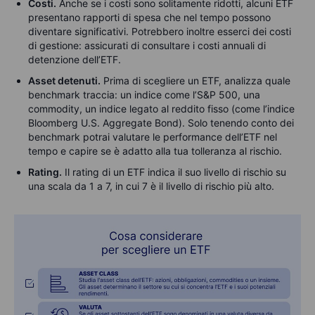
Costi.
Anche se i costi sono solitamente ridotti, alcuni ETF
presentano rapporti di spesa che nel tempo possono
diventare significativi. Potrebbero inoltre esserci dei costi
di gestione: assicurati di consultare i costi annuali di
detenzione dell’ETF.
Asset detenuti.
Prima di scegliere un ETF, analizza quale
benchmark traccia: un indice come l’S&P 500, una
commodity, un indice legato al reddito fisso (come l’indice
Bloomberg U.S. Aggregate Bond). Solo tenendo conto dei
benchmark potrai valutare le performance dell’ETF nel
tempo e capire se è adatto alla tua tolleranza al rischio.
Rating.
Il rating di un ETF indica il suo livello di rischio su
una scala da 1 a 7, in cui 7 è il livello di rischio più alto.