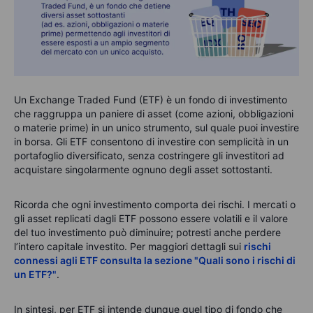
Un Exchange Traded Fund (ETF) è un fondo di investimento
che raggruppa un paniere di asset (come azioni, obbligazioni
o materie prime) in un unico strumento, sul quale puoi investire
in borsa. Gli ETF consentono di investire con semplicità in un
portafoglio diversificato, senza costringere gli investitori ad
acquistare singolarmente ognuno degli asset sottostanti.
Ricorda che ogni investimento comporta dei rischi. I mercati o
gli asset replicati dagli ETF possono essere volatili e il valore
del tuo investimento può diminuire; potresti anche perdere
l’intero capitale investito. Per maggiori dettagli sui
rischi
connessi agli ETF consulta la sezione "Quali sono i rischi di
un ETF?"
.
In sintesi, per ETF si intende dunque quel tipo di fondo che