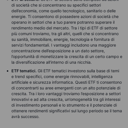
di società che si concentrano su specifici settori
dell’economia, come quello tecnologico, sanitario o delle
energie. Ti consentono di possedere azioni di società che
operano in settori che a tuo parere potranno superare il
rendimento medio del mercato. Tra i tipi di ETF di settore
più comuni troviamo, tra gli altri, quelli che si concentrano
su sanità, immobiliare, energie, tecnologia e fornitura di
servizi fondamentali. I vantaggi includono una maggiore
concentrazione dell’esposizione a un dato settore,
l’opportunità di monetizzare la crescita di un certo campo e
la diversificazione all’interno di una nicchia.
ETF tematici.
Gli ETF tematici investono sulla base di temi
e trend specifici, come energie rinnovabili, intelligenza
artificiale e sicurezza informatica. Questi ETF ti consentono
di concentrarti su aree emergenti con un alto potenziale di
crescita. Tra i loro vantaggi troviamo l’esposizione a settori
innovativi e ad alta crescita, un’omogeneità tra gli interessi
di investimento personali e lo strumento e il potenziale di
ottenere rendimenti significativi sul lungo periodo se il tema
avrà successo.