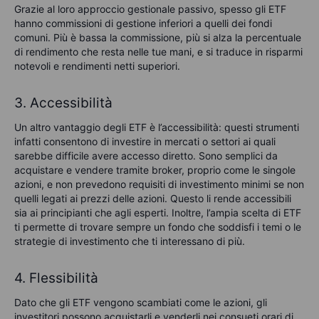
Grazie al loro approccio gestionale passivo, spesso gli ETF
hanno commissioni di gestione inferiori a quelli dei fondi
comuni. Più è bassa la commissione, più si alza la percentuale
di rendimento che resta nelle tue mani, e si traduce in risparmi
notevoli e rendimenti netti superiori.
3. Accessibilità
Un altro vantaggio degli ETF è l’accessibilità: questi strumenti
infatti consentono di investire in mercati o settori ai quali
sarebbe difficile avere accesso diretto. Sono semplici da
acquistare e vendere tramite broker, proprio come le singole
azioni, e non prevedono requisiti di investimento minimi se non
quelli legati ai prezzi delle azioni. Questo li rende accessibili
sia ai principianti che agli esperti. Inoltre, l’ampia scelta di ETF
ti permette di trovare sempre un fondo che soddisfi i temi o le
strategie di investimento che ti interessano di più.
4. Flessibilità
Dato che gli ETF vengono scambiati come le azioni, gli
investitori possono acquistarli e venderli nei consueti orari di