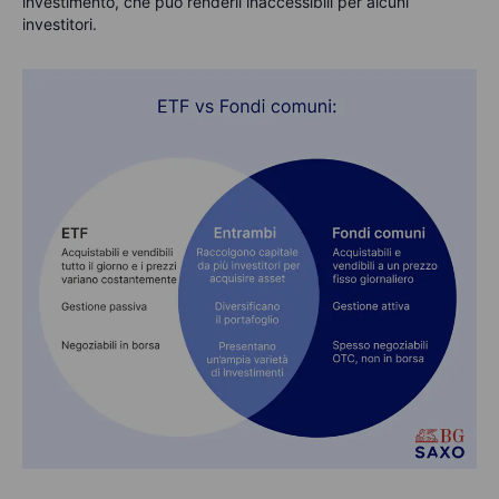
investimento, che può renderli inaccessibili per alcuni
investitori.