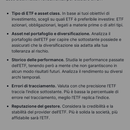
Tipo di ETF e asset class.
In base ai tuoi obiettivi di
investimento, scegli su quali ETF è preferibile investire: ETF
azionari, obbligazionari, legati a materie prime o di altri tipi.
Asset nel portafoglio e diversificazione.
Analizza il
portafoglio dell’ETF per capire che sottostante possiede e
assicurati che la diversificazione sia adatta alla tua
tolleranza al rischio.
Storico delle performance.
Studia le performance passate
dell’ETF, tenendo però a mente che non garantiscono in
alcun modo risultati futuri. Analizza il rendimento su diversi
archi temporali.
Errori di tracciamento.
Valuta con che precisione l’ETF
traccia l’indice sottostante. Più è bassa la percentuale di
errore nel tracciamento, meglio l’ETF replica l’indice.
Reputazione del gestore.
Considera la credibilità e la
stabilità del provider dell’ETF. Più è solida la società, più
affidabile sarà l’ETF.