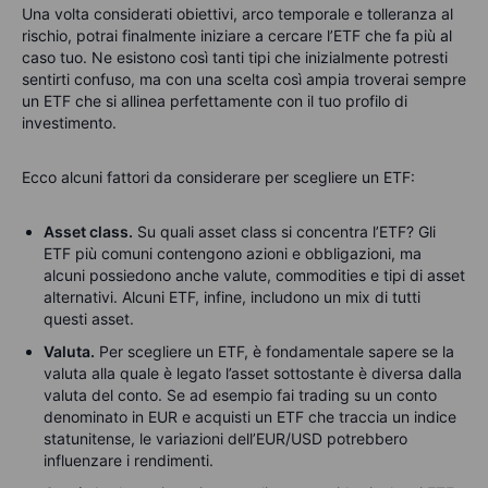
Una volta considerati obiettivi, arco temporale e tolleranza al
rischio, potrai finalmente iniziare a cercare l’ETF che fa più al
caso tuo. Ne esistono così tanti tipi che inizialmente potresti
sentirti confuso, ma con una scelta così ampia troverai sempre
un ETF che si allinea perfettamente con il tuo profilo di
investimento.
Ecco alcuni fattori da considerare per scegliere un ETF:
Asset class.
Su quali asset class si concentra l’ETF? Gli
ETF più comuni contengono azioni e obbligazioni, ma
alcuni possiedono anche valute, commodities e tipi di asset
alternativi. Alcuni ETF, infine, includono un mix di tutti
questi asset.
Valuta.
Per scegliere un ETF, è fondamentale sapere se la
valuta alla quale è legato l’asset sottostante è diversa dalla
valuta del conto. Se ad esempio fai trading su un conto
denominato in EUR e acquisti un ETF che traccia un indice
statunitense, le variazioni dell’EUR/USD potrebbero
influenzare i rendimenti.