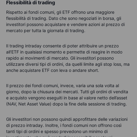
Flessibilità di trading
Rispetto ai fondi comuni, gli ETF offrono una maggiore
flessibilità di trading. Dato che sono negoziati in borsa, gli
investitori possono acquistare e vendere azioni al prezzo di
mercato per tutta la giornata di trading.
Il trading intraday consente di poter attribuire un prezzo
all’ETF in qualsiasi momento e permette di reagire in modo
rapido ai movimenti di mercato. Gli investitori possono
utilizzare diversi tipi di ordini, da quelli limite agli stop loss, ma
anche acquistare ETF con leva o andare short.
Il prezzo dei fondi comuni, invece, varia una sola volta al
giorno, dopo la chiusura dei mercati. Tutti gli ordini di vendita
e acquisto vengono eseguiti in base al valore netto dell’asset
(NAV, Net Asset Value) dopo la fine della sessione di trading.
Gli investitori non possono quindi approfittare delle variazioni
di prezzo intraday. Inoltre, i fondi comuni non offrono così
tanti tipi di ordini e spesso prevedono un minimo di