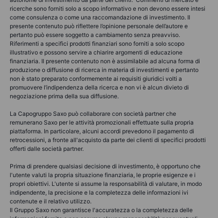
ricerche sono forniti solo a scopo informativo e non devono essere intesi
come consulenza o come una raccomandazione di investimento. Il
presente contenuto può riflettere l’opinione personale dell’autore e
pertanto può essere soggetto a cambiamento senza preavviso.
Riferimenti a specifici prodotti finanziari sono forniti a solo scopo
illustrativo e possono servire a chiarire argomenti di educazione
finanziaria. Il presente contenuto non è assimilabile ad alcuna forma di
produzione o diffusione di ricerca in materia di investimenti e pertanto
non è stato preparato conformemente ai requisiti giuridici volti a
promuovere l’indipendenza della ricerca e non vi è alcun divieto di
negoziazione prima della sua diffusione.
La Capogruppo Saxo può collaborare con società partner che
remunerano Saxo per le attività promozionali effettuate sulla propria
piattaforma. In particolare, alcuni accordi prevedono il pagamento di
retrocessioni, a fronte all'acquisto da parte dei clienti di specifici prodotti
offerti dalle società partner.
Prima di prendere qualsiasi decisione di investimento, è opportuno che
l'utente valuti la propria situazione finanziaria, le proprie esigenze e i
propri obiettivi. L'utente si assume la responsabilità di valutare, in modo
indipendente, la precisione e la completezza delle informazioni ivi
contenute e il relativo utilizzo.
Il Gruppo Saxo non garantisce l'accuratezza o la completezza delle