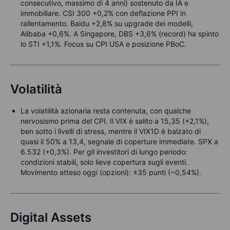
consecutivo, massimo di 4 anni) sostenuto da IA e
immobiliare. CSI 300 +0,2% con deflazione PPI in
rallentamento. Baidu +2,8% su upgrade dei modelli,
Alibaba +0,6%. A Singapore, DBS +3,6% (record) ha spinto
lo STI +1,1%. Focus su CPI USA e posizione PBoC.
Volatilità
La volatilità azionaria resta contenuta, con qualche
nervosismo prima del CPI. Il VIX è salito a 15,35 (+2,1%),
ben sotto i livelli di stress, mentre il VIX1D è balzato di
quasi il 50% a 13,4, segnale di coperture immediate. SPX a
6.532 (+0,3%). Per gli investitori di lungo periodo:
condizioni stabili, solo lieve copertura sugli eventi.
Movimento atteso oggi (opzioni): ±35 punti (~0,54%).
Digital Assets