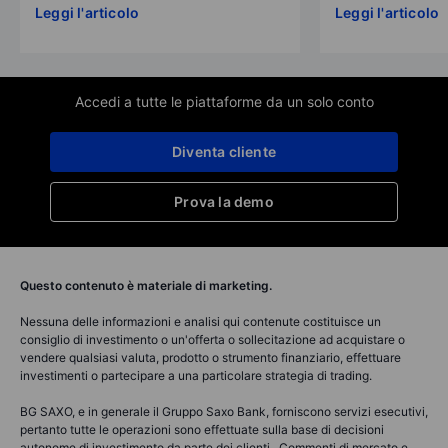
Leggi l'articolo
Leggi l'articolo
Accedi a tutte le piattaforme da un solo conto
Diventa cliente
Prova la demo
Questo contenuto è materiale di marketing.
Nessuna delle informazioni e analisi qui contenute costituisce un
consiglio di investimento o un'offerta o sollecitazione ad acquistare o
vendere qualsiasi valuta, prodotto o strumento finanziario, effettuare
investimenti o partecipare a una particolare strategia di trading.
BG SAXO, e in generale il Gruppo Saxo Bank, forniscono servizi esecutivi,
pertanto tutte le operazioni sono effettuate sulla base di decisioni
autonome di investimento da parte dei clienti. Commenti di mercato e