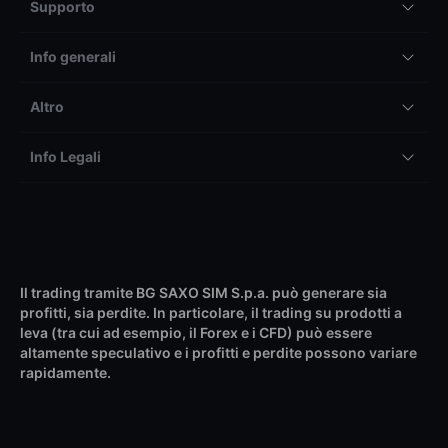
Supporto
Info generali
Altro
Info Legali
Il trading tramite BG SAXO SIM S.p.a. può generare sia
profitti, sia perdite. In particolare, il trading su prodotti a
leva (tra cui ad esempio, il Forex e i CFD) può essere
altamente speculativo e i profitti e perdite possono variare
rapidamente.