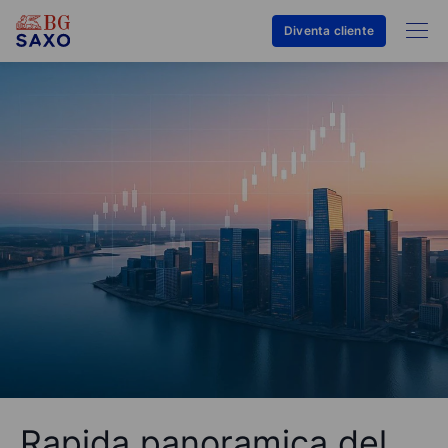
Diventa cliente
Rapida panoramica del