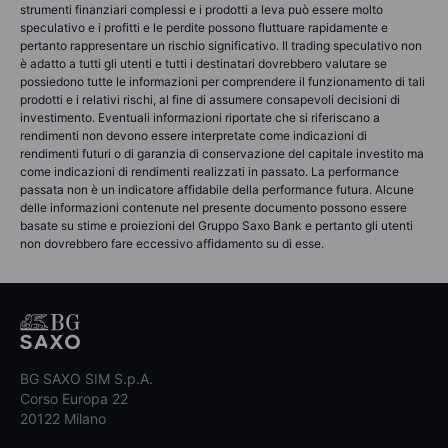
strumenti finanziari complessi e i prodotti a leva può essere molto
speculativo e i profitti e le perdite possono fluttuare rapidamente e
pertanto rappresentare un rischio significativo. Il trading speculativo non
è adatto a tutti gli utenti e tutti i destinatari dovrebbero valutare se
possiedono tutte le informazioni per comprendere il funzionamento di tali
prodotti e i relativi rischi, al fine di assumere consapevoli decisioni di
investimento. Eventuali informazioni riportate che si riferiscano a
rendimenti non devono essere interpretate come indicazioni di
rendimenti futuri o di garanzia di conservazione del capitale investito ma
come indicazioni di rendimenti realizzati in passato. La performance
passata non è un indicatore affidabile della performance futura. Alcune
delle informazioni contenute nel presente documento possono essere
basate su stime e proiezioni del Gruppo Saxo Bank e pertanto gli utenti
non dovrebbero fare eccessivo affidamento su di esse.
BG SAXO SIM S.p.A.
Corso Europa 22
20122 Milano