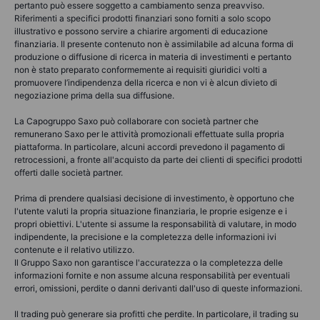
pertanto può essere soggetto a cambiamento senza preavviso.
Riferimenti a specifici prodotti finanziari sono forniti a solo scopo
illustrativo e possono servire a chiarire argomenti di educazione
finanziaria. Il presente contenuto non è assimilabile ad alcuna forma di
produzione o diffusione di ricerca in materia di investimenti e pertanto
non è stato preparato conformemente ai requisiti giuridici volti a
promuovere l’indipendenza della ricerca e non vi è alcun divieto di
negoziazione prima della sua diffusione.
La Capogruppo Saxo può collaborare con società partner che
remunerano Saxo per le attività promozionali effettuate sulla propria
piattaforma. In particolare, alcuni accordi prevedono il pagamento di
retrocessioni, a fronte all'acquisto da parte dei clienti di specifici prodotti
offerti dalle società partner.
Prima di prendere qualsiasi decisione di investimento, è opportuno che
l'utente valuti la propria situazione finanziaria, le proprie esigenze e i
propri obiettivi. L'utente si assume la responsabilità di valutare, in modo
indipendente, la precisione e la completezza delle informazioni ivi
contenute e il relativo utilizzo.
Il Gruppo Saxo non garantisce l'accuratezza o la completezza delle
informazioni fornite e non assume alcuna responsabilità per eventuali
errori, omissioni, perdite o danni derivanti dall'uso di queste informazioni.
Il trading può generare sia profitti che perdite. In particolare, il trading su