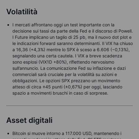
Volatilità
I mercati affrontano oggi un test importante con la
decisione sui tassi da parte della Fed e il discorso di Powell.
I Future implicano un taglio di 25 pb, ma il nuovo dot plot e
le indicazioni forward saranno determinanti. Il VIX ha chiuso
a 16,36 (+4,3%) mentre lo SPX è sceso a 6.606 (−0,13%),
segnalando una certa cautela. I VIX a breve scadenza
sono esplosi (VIX1D +80%), riflettendo nervosismo
sull’annuncio. La comunicazione Fed su inflazione e dazi
commerciali sarà cruciale per la volatilità su azioni e
obbligazioni. Le opzioni SPX prezzano un movimento
atteso di circa ±45 punti (±0,67%) per oggi, lasciando
spazio a movimenti bruschi in caso di sorprese.
Asset digitali
Bitcoin si muove intorno a 117.000 USD, mantenendo i