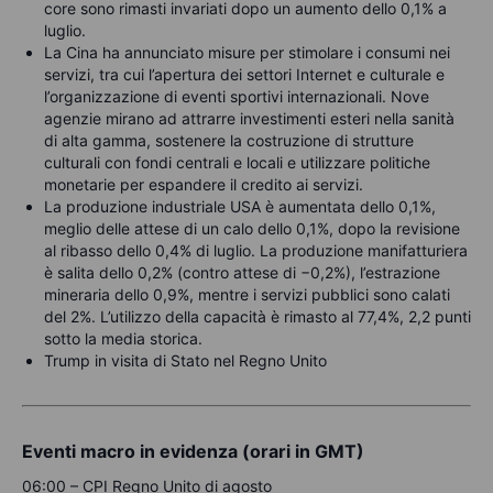
core sono rimasti invariati dopo un aumento dello 0,1% a
luglio.
La Cina ha annunciato misure per stimolare i consumi nei
servizi, tra cui l’apertura dei settori Internet e culturale e
l’organizzazione di eventi sportivi internazionali. Nove
agenzie mirano ad attrarre investimenti esteri nella sanità
di alta gamma, sostenere la costruzione di strutture
culturali con fondi centrali e locali e utilizzare politiche
monetarie per espandere il credito ai servizi.
La produzione industriale USA è aumentata dello 0,1%,
meglio delle attese di un calo dello 0,1%, dopo la revisione
al ribasso dello 0,4% di luglio. La produzione manifatturiera
è salita dello 0,2% (contro attese di −0,2%), l’estrazione
mineraria dello 0,9%, mentre i servizi pubblici sono calati
del 2%. L’utilizzo della capacità è rimasto al 77,4%, 2,2 punti
sotto la media storica.
Trump in visita di Stato nel Regno Unito
Eventi macro in evidenza (orari in GMT)
06:00 – CPI Regno Unito di agosto