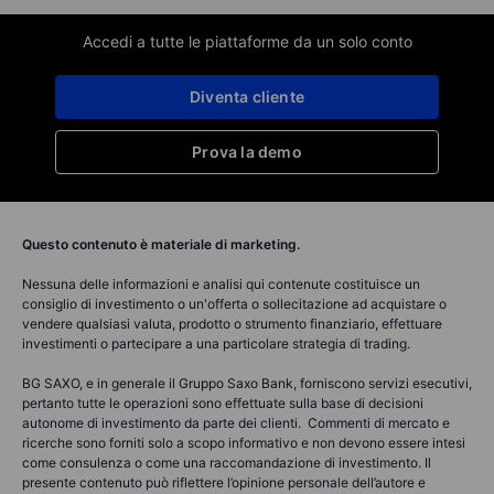
Accedi a tutte le piattaforme da un solo conto
Diventa cliente
Prova la demo
Questo contenuto è materiale di marketing.
Nessuna delle informazioni e analisi qui contenute costituisce un
consiglio di investimento o un'offerta o sollecitazione ad acquistare o
vendere qualsiasi valuta, prodotto o strumento finanziario, effettuare
investimenti o partecipare a una particolare strategia di trading.
BG SAXO, e in generale il Gruppo Saxo Bank, forniscono servizi esecutivi,
pertanto tutte le operazioni sono effettuate sulla base di decisioni
autonome di investimento da parte dei clienti. Commenti di mercato e
ricerche sono forniti solo a scopo informativo e non devono essere intesi
come consulenza o come una raccomandazione di investimento. Il
presente contenuto può riflettere l’opinione personale dell’autore e