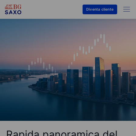
Diventa cliente
Rapida panoramica del