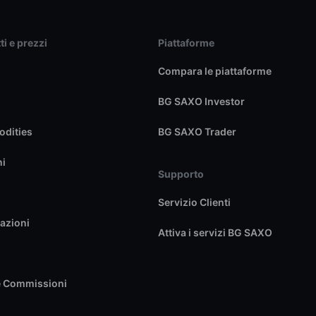
ti e prezzi
Piattaforme
Compara le piattaforme
BG SAXO Investor
dities
BG SAXO Trader
ni
Supporto
Servizio Clienti
azioni
Attiva i servizi BG SAXO
e Commissioni