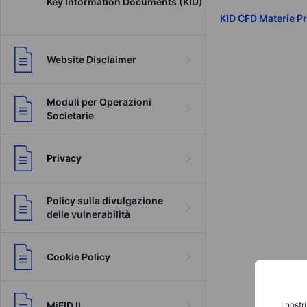
Key Information Documents (KID)
KID CFD Materie Pr
Website Disclaimer
Moduli per Operazioni
Societarie
Privacy
Policy sulla divulgazione
delle vulnerabilità
Cookie Policy
MiFID II
I nostr