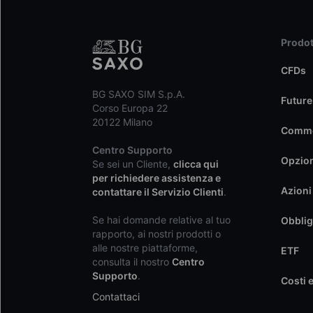
Prodot
CFDs
BG SAXO SIM S.p.A.
Future
Corso Europa 22
20122 Milano
Commo
Centro Supporto
Opzio
Se sei un Cliente,
clicca qui
per richiedere assistenza e
Azioni
contattare il Servizio Clienti
.
Se hai domande relative al tuo
Obblig
rapporto, ai nostri prodotti o
alle nostre piattaforme,
ETF
consulta il nostro
Centro
Supporto
.
Costi 
Contattaci