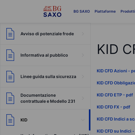
BG SAXO
Piattaforme
Prodott
Avviso di potenziale frode
KID C
Informativa al pubblico
KID CFD Azioni - p
Linee guida sulla sicurezza
KID CFD Obbligazio
KID CFD ETP - pdf
Documentazione
contrattuale e Modello 231
KID CFD FX - pdf
KID CFD Indici a s
KID
KID CFD su Indici -