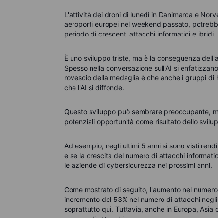
L'attività dei droni di lunedì in Danimarca e Norv
aeroporti europei nel weekend passato, potrebb
periodo di crescenti attacchi informatici e ibridi.
È uno sviluppo triste, ma è la conseguenza dell'au
Spesso nella conversazione sull'AI si enfatizzano 
rovescio della medaglia è che anche i gruppi d
che l'AI si diffonde.
Questo sviluppo può sembrare preoccupante, ma
potenziali opportunità come risultato dello svi
Ad esempio, negli ultimi 5 anni si sono visti rend
e se la crescita del numero di attacchi informatic
le aziende di cybersicurezza nei prossimi anni.
Come mostrato di seguito, l'aumento nel numero d
incremento del 53% nel numero di attacchi negli S
soprattutto qui. Tuttavia, anche in Europa, Asia 