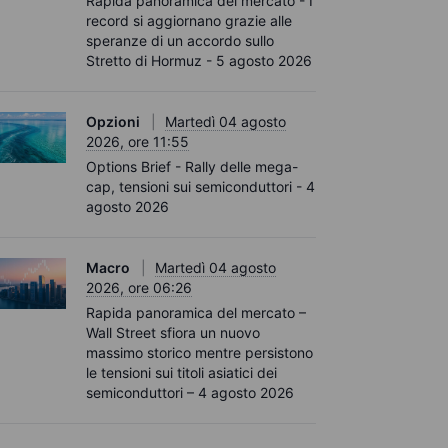
Rapida panoramica del mercato - I
record si aggiornano grazie alle
speranze di un accordo sullo
Stretto di Hormuz - 5 agosto 2026
Opzioni
Martedì 04 agosto
2026, ore 11:55
Options Brief - Rally delle mega-
cap, tensioni sui semiconduttori - 4
agosto 2026
Macro
Martedì 04 agosto
2026, ore 06:26
Rapida panoramica del mercato –
Wall Street sfiora un nuovo
massimo storico mentre persistono
le tensioni sui titoli asiatici dei
semiconduttori – 4 agosto 2026