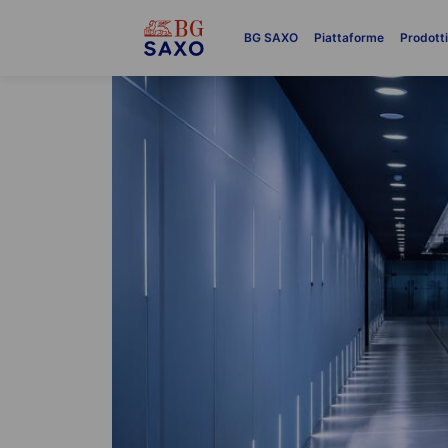
BG SAXO
Piattaforme
Prodott