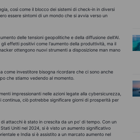
egia, così come il blocco dei sistemi di check-in in diversi
ero essere sintomi di un mondo che si avvia verso un
mento delle tensioni geopolitiche e della diffusione dell'AI.
gli effetti positivi come l'aumento della produttività, ma il
i hacker ottengono nuovi strumenti a disposizione man mano
 come investitore bisogna ricordare che ci sono anche
luppo che stiamo vedendo al momento.
imenti impressionanti nelle azioni legate alla cybersicurezza,
i continua, ciò potrebbe significare giorni di prosperità per
i attacchi è stato in crescita da un po' di tempo. Con un
tati Uniti nel 2024, si è visto un aumento significativo
orientale e India si è assistito a un marcato aumento nel