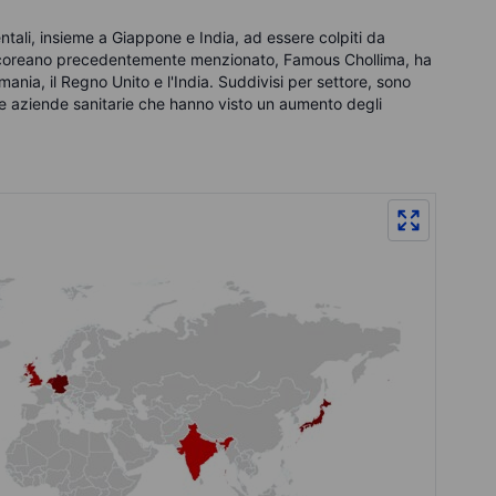
ntali, insieme a Giappone e India, ad essere colpiti da
rdcoreano precedentemente menzionato, Famous Chollima, ha
ania, il Regno Unito e l'India. Suddivisi per settore, sono
e le aziende sanitarie che hanno visto un aumento degli