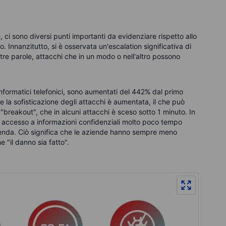
i sono diversi punti importanti da evidenziare rispetto allo
o. Innanzitutto, si è osservata un'escalation significativa di
ltre parole, attacchi che in un modo o nell'altro possono
 informatici telefonici, sono aumentati del 442% dal primo
a sofisticazione degli attacchi è aumentata, il che può
"breakout", che in alcuni attacchi è sceso sotto 1 minuto. In
e accesso a informazioni confidenziali molto poco tempo
zienda. Ciò significa che le aziende hanno sempre meno
 "il danno sia fatto".