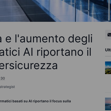
a e l'aumento degli
tici AI riportano il
Ult
bersicurezza
:30
strategist
rmatici basati su AI riportano il focus sulla