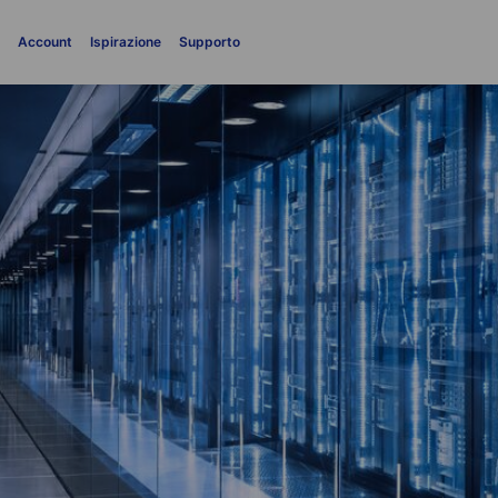
i
Account
Ispirazione
Supporto