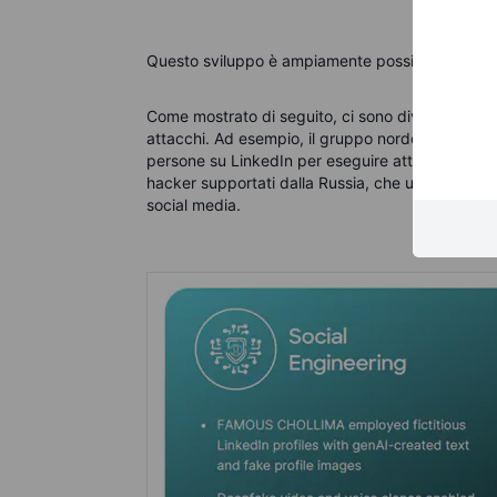
Questo sviluppo è ampiamente possibile grazie all
Come mostrato di seguito, ci sono diversi esempi
attacchi. Ad esempio, il gruppo nordcoreano Famou
persone su LinkedIn per eseguire attacchi. Un a
hacker supportati dalla Russia, che utilizzano mo
social media.