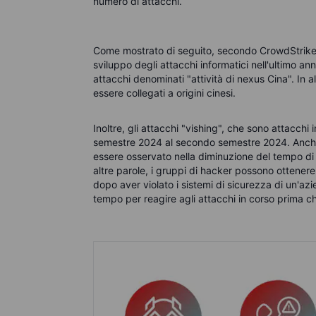
numero di attacchi.
Come mostrato di seguito, secondo CrowdStrike, c
sviluppo degli attacchi informatici nell'ultimo ann
attacchi denominati "attività di nexus Cina". In a
essere collegati a origini cinesi.
Inoltre, gli attacchi "vishing", che sono attacchi
semestre 2024 al secondo semestre 2024. Anche l
essere osservato nella diminuzione del tempo di 
altre parole, i gruppi di hacker possono ottener
dopo aver violato i sistemi di sicurezza di un'a
tempo per reagire agli attacchi in corso prima che