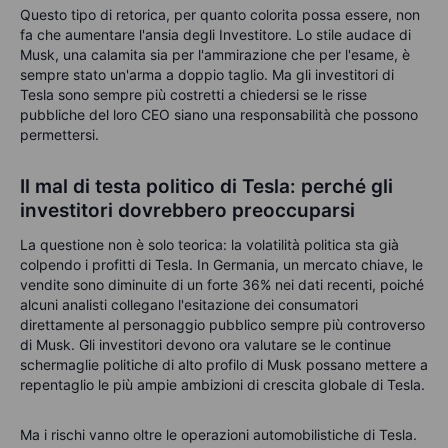
Questo tipo di retorica, per quanto colorita possa essere, non
fa che aumentare l'ansia degli Investitore. Lo stile audace di
Musk, una calamita sia per l'ammirazione che per l'esame, è
sempre stato un'arma a doppio taglio. Ma gli investitori di
Tesla sono sempre più costretti a chiedersi se le risse
pubbliche del loro CEO siano una responsabilità che possono
permettersi.
Il mal di testa politico di Tesla: perché gli
investitori dovrebbero preoccuparsi
La questione non è solo teorica: la volatilità politica sta già
colpendo i profitti di Tesla. In Germania, un mercato chiave, le
vendite sono diminuite di un forte 36% nei dati recenti, poiché
alcuni analisti collegano l'esitazione dei consumatori
direttamente al personaggio pubblico sempre più controverso
di Musk. Gli investitori devono ora valutare se le continue
schermaglie politiche di alto profilo di Musk possano mettere a
repentaglio le più ampie ambizioni di crescita globale di Tesla.
Ma i rischi vanno oltre le operazioni automobilistiche di Tesla.