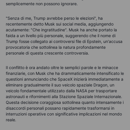
semplicemente non possono ignorare.
"Senza di me, Trump avrebbe perso le elezioni", ha
recentemente detto Musk sui social media, aggiungendo
acutamente: "Che ingratitudine". Musk ha anche portato la
faida a un livello più personale, suggerendo che il nome di
Trump fosse collegato ai controversi file di Epstein, un'accusa
provocatoria che sottolinea la natura profondamente
personale di questa crescente controversia.
Il conflitto è ora andato oltre le semplici parole e le minacce
finanziarie, con Musk che ha drammaticamente intensificato le
questioni annunciando che SpaceX inizierà immediatamente a
eliminare gradualmente il suo veicolo spaziale Dragon, un
veicolo fondamentale utilizzato dalla NASA per trasportare
astronauti e rifornimenti alla Stazione Spaziale Internazionale.
Questa decisione coraggiosa sottolinea quanto intensamente i
disaccordi personali possano rapidamente trasformarsi in
interruzioni operative con significative implicazioni nel mondo
reale.