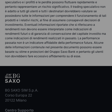
speculativo e i profitti e le perdite possono fluttuare rapidamente e
pertanto rappresentare un rischio significativo. Il trading speculativo non
è adatto a tutti gli utenti e tutti i destinatari dovrebbero valutare se
possiedono tutte le informazioni per comprendere il funzionamento di tali
prodotti e i relativi rischi, al fine di assumere consapevoli decisioni di
investimento. Eventuali informazioni riportate che si riferiscano a
rendimenti non devono essere interpretate come indicazioni di
rendimenti futuri o di garanzia di conservazione del capitale investito ma
come indicazioni di rendimenti realizzati in passato. La performance
passata non è un indicatore affidabile della performance futura. Alcune
delle informazioni contenute nel presente documento possono essere
basate su stime e proiezioni del Gruppo Saxo Bank e pertanto gli utenti
non dovrebbero fare eccessivo affidamento su di esse.
BG SAXO SIM S.p.A.
Corso Europa 22
20122 Milano
Centro Supporto