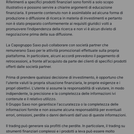
Riferimenti a specifici prodotti finanziari sono forniti a solo scopo
illustrativo e possono servire a chiarire argomenti di educazione
finanziaria. Il presente contenuto non è assimilabile ad alcuna forma di
produzione o diffusione di ricerca in materia di investimenti e pertanto
non è stato preparato conformemente ai requisiti giuridici volti a
promuovere l’indipendenza della ricerca e non vi è alcun divieto di
negoziazione prima della sua diffusione.
La Capogruppo Saxo può collaborare con società partner che
remunerano Saxo per le attività promozionali effettuate sulla propria
piattaforma. In particolare, alcuni accordi prevedono il pagamento di
retrocessioni, a fronte all'acquisto da parte dei clienti di specifici prodotti
offerti dalle società partner.
Prima di prendere qualsiasi decisione di investimento, è opportuno che
l'utente valuti la propria situazione finanziaria, le proprie esigenze e i
propri obiettivi. L'utente si assume la responsabilità di valutare, in modo
indipendente, la precisione e la completezza delle informazioni ivi
contenute e il relativo utilizzo.
Il Gruppo Saxo non garantisce l'accuratezza o la completezza delle
informazioni fornite e non assume alcuna responsabilità per eventuali
errori, omissioni, perdite o danni derivanti dall'uso di queste informazioni.
Il trading può generare sia profitti che perdite. In particolare, il trading su
strumenti finanziari complessi e i prodotti a leva può essere molto