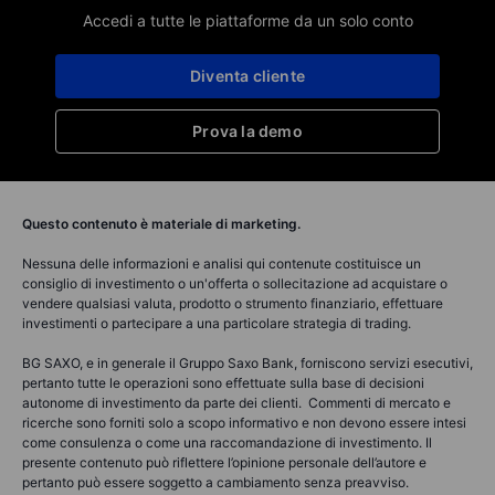
Accedi a tutte le piattaforme da un solo conto
Diventa cliente
Prova la demo
Questo contenuto è materiale di marketing.
Nessuna delle informazioni e analisi qui contenute costituisce un
consiglio di investimento o un'offerta o sollecitazione ad acquistare o
vendere qualsiasi valuta, prodotto o strumento finanziario, effettuare
investimenti o partecipare a una particolare strategia di trading.
BG SAXO, e in generale il Gruppo Saxo Bank, forniscono servizi esecutivi,
pertanto tutte le operazioni sono effettuate sulla base di decisioni
autonome di investimento da parte dei clienti. Commenti di mercato e
ricerche sono forniti solo a scopo informativo e non devono essere intesi
come consulenza o come una raccomandazione di investimento. Il
presente contenuto può riflettere l’opinione personale dell’autore e
pertanto può essere soggetto a cambiamento senza preavviso.