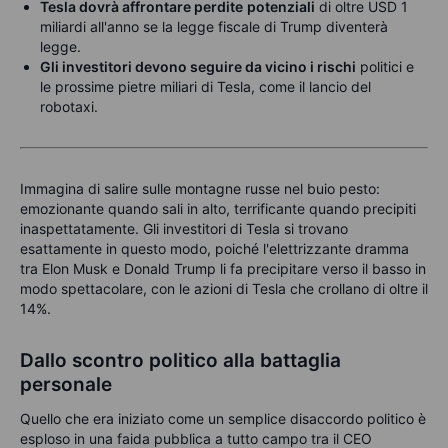
Tesla dovrà affrontare perdite
potenziali
di oltre USD 1
miliardi all'anno se la legge fiscale di Trump diventerà
legge.
Gli investitori devono seguire da vicino i rischi
politici e
le prossime pietre miliari di Tesla, come il lancio del
robotaxi.
Immagina di salire sulle montagne russe nel buio pesto:
emozionante quando sali in alto, terrificante quando precipiti
inaspettatamente.
Gli investitori di Tesla si trovano
esattamente in questo modo, poiché l'elettrizzante dramma
tra Elon Musk e Donald Trump li fa precipitare verso il basso in
modo spettacolare, con le azioni di Tesla che crollano di oltre il
14%.
Dallo scontro politico alla battaglia
personale
Quello che era iniziato come un semplice disaccordo politico è
esploso in una faida pubblica a tutto campo tra il CEO