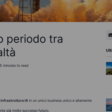
o periodo tra
ltà
Ult
5 minutes to read
 infrastruttura IA
in un unico business unico e altamente
onta già molto successo futuro.