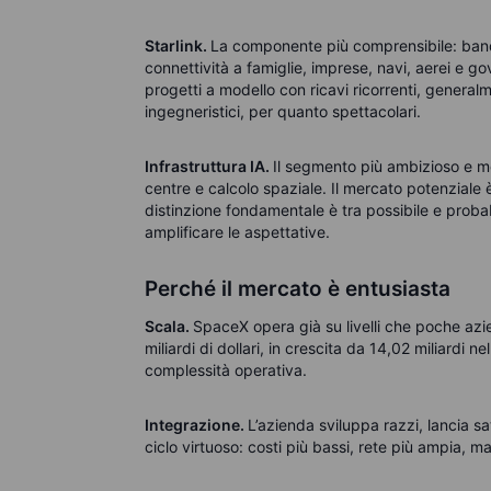
Starlink.
La componente più comprensibile: banda 
connettività a famiglie, imprese, navi, aerei e g
progetti a modello con ricavi ricorrenti, generalme
ingegneristici, per quanto spettacolari.
Infrastruttura IA.
Il segmento più ambizioso e meno
centre e calcolo spaziale. Il mercato potenziale
distinzione fondamentale è tra possibile e probab
amplificare le aspettative.
Perché il mercato è entusiasta
Scala.
SpaceX opera già su livelli che poche azi
miliardi di dollari, in crescita da 14,02 miliardi
complessità operativa.
Integrazione.
L’azienda sviluppa razzi, lancia sat
ciclo virtuoso: costi più bassi, rete più ampia, ma