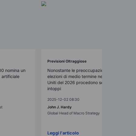
Previsioni Oltraggiose
00 nomina un
Nonostante le preoccupazioni, le
artificiale
elezioni di medio termine negli Stati
Uniti del 2026 procedono senza
intoppi
2025-12-02 08:30
st
John J. Hardy
Global Head of Macro Strategy
Leggi l'articolo