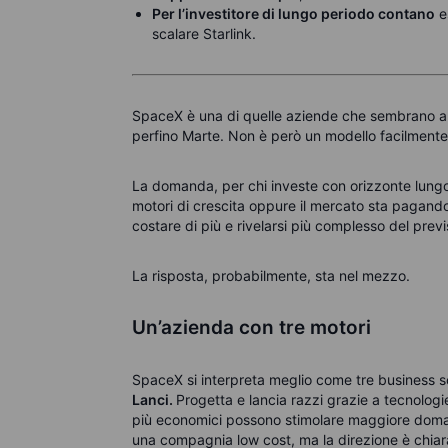
Per l’investitore di lungo periodo contano
e
scalare Starlink.
SpaceX è una di quelle aziende che sembrano arrivar
perfino Marte. Non è però un modello facilmente t
La domanda, per chi investe con orizzonte lungo,
motori di crescita oppure il mercato sta pagando
costare di più e rivelarsi più complesso del previ
La risposta, probabilmente, sta nel mezzo.
Un’azienda con tre motori
SpaceX si interpreta meglio come tre business so
Lanci.
Progetta e lancia razzi grazie a tecnologie 
più economici possono stimolare maggiore doman
una compagnia low cost, ma la direzione è chiar