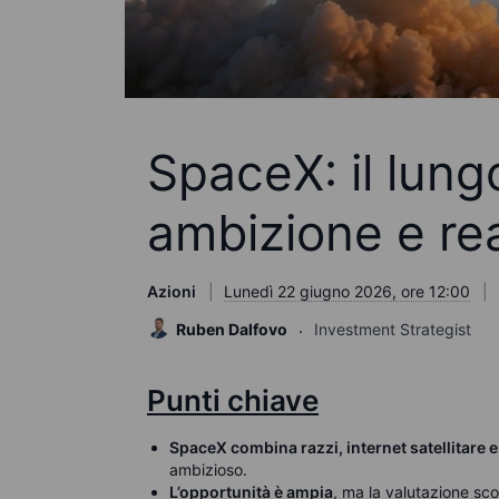
SpaceX: il lung
ambizione e rea
Azioni
Lunedì 22 giugno 2026, ore 12:00
Ruben Dalfovo
Investment Strategist
Punti chiave
SpaceX combina razzi, internet satellitare e
ambizioso.
L’opportunità è ampia
, ma la valutazione sc