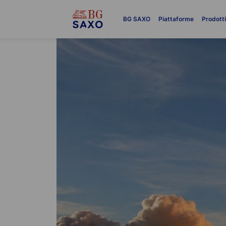
BG SAXO
Piattaforme
Prodott