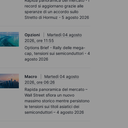
Rapida panoramica del mercato - I
record si aggiornano grazie alle
speranze di un accordo sullo
Stretto di Hormuz - 5 agosto 2026
Opzioni
Martedì 04 agosto
2026, ore 11:55
Options Brief - Rally delle mega-
cap, tensioni sui semiconduttori - 4
agosto 2026
Macro
Martedì 04 agosto
2026, ore 06:26
Rapida panoramica del mercato –
Wall Street sfiora un nuovo
massimo storico mentre persistono
le tensioni sui titoli asiatici dei
semiconduttori – 4 agosto 2026