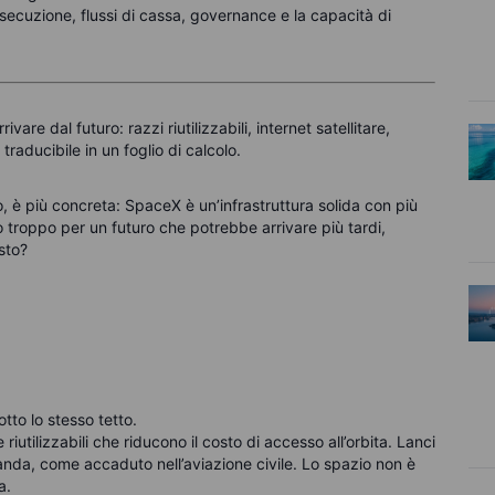
secuzione, flussi di cassa, governance e la capacità di
e dal futuro: razzi riutilizzabili, internet satellitare,
raducibile in un foglio di calcolo.
 è più concreta: SpaceX è un’infrastruttura solida con più
 troppo per un futuro che potrebbe arrivare più tardi,
sto?
tto lo stesso tetto.
riutilizzabili che riducono il costo di accesso all’orbita. Lanci
da, come accaduto nell’aviazione civile. Lo spazio non è
a.