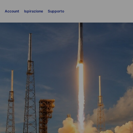
i
Account
Ispirazione
Supporto