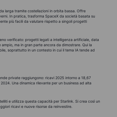
larga tramite costellazioni in orbita bassa. Offre
overni. In pratica, trasforma SpaceX da società basata su
nte più facili da valutare rispetto a singoli progetti
 verificato: progetti legati a intelligenza artificiale, data
 è ampio, ma in gran parte ancora da dimostrare. Qui la
ile, soprattutto in un contesto in cui il tema IA tende ad
ende private raggiungono: ricavi 2025 intorno a 18,67
 nel 2024. Una dinamica rilevante per un business ad alta
elliti e utilizza questa capacità per Starlink. Si crea così un
ggiori ricavi e nuove risorse da reinvestire.