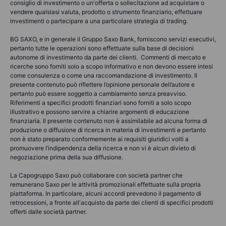
consiglio di investimento o un'offerta o sollecitazione ad acquistare o
vendere qualsiasi valuta, prodotto o strumento finanziario, effettuare
investimenti o partecipare a una particolare strategia di trading.
BG SAXO, e in generale il Gruppo Saxo Bank, forniscono servizi esecutivi,
pertanto tutte le operazioni sono effettuate sulla base di decisioni
autonome di investimento da parte dei clienti. Commenti di mercato e
ricerche sono forniti solo a scopo informativo e non devono essere intesi
come consulenza o come una raccomandazione di investimento. Il
presente contenuto può riflettere l’opinione personale dell’autore e
pertanto può essere soggetto a cambiamento senza preavviso.
Riferimenti a specifici prodotti finanziari sono forniti a solo scopo
illustrativo e possono servire a chiarire argomenti di educazione
finanziaria. Il presente contenuto non è assimilabile ad alcuna forma di
produzione o diffusione di ricerca in materia di investimenti e pertanto
non è stato preparato conformemente ai requisiti giuridici volti a
promuovere l’indipendenza della ricerca e non vi è alcun divieto di
negoziazione prima della sua diffusione.
La Capogruppo Saxo può collaborare con società partner che
remunerano Saxo per le attività promozionali effettuate sulla propria
piattaforma. In particolare, alcuni accordi prevedono il pagamento di
retrocessioni, a fronte all'acquisto da parte dei clienti di specifici prodotti
offerti dalle società partner.