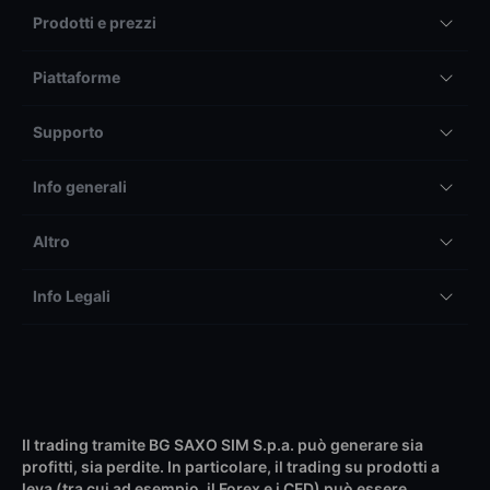
Prodotti e prezzi
Piattaforme
Supporto
Info generali
Altro
Info Legali
Il trading tramite BG SAXO SIM S.p.a. può generare sia
profitti, sia perdite. In particolare, il trading su prodotti a
leva (tra cui ad esempio, il Forex e i CFD) può essere