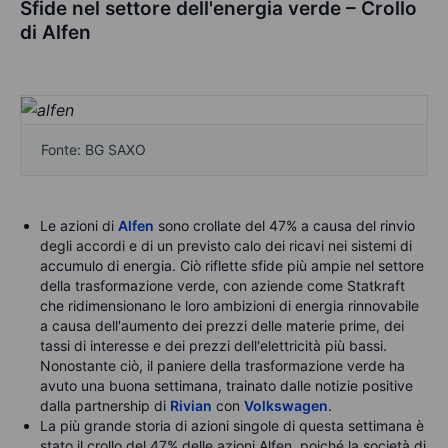
Sfide nel settore dell'energia verde
– Crollo
di Alfen
Fonte: BG SAXO
Le azioni di
Alfen
sono crollate del 47% a causa del rinvio
degli accordi e di un previsto calo dei ricavi nei sistemi di
accumulo di energia. Ciò riflette sfide più ampie nel settore
della trasformazione verde, con aziende come Statkraft
che ridimensionano le loro ambizioni di energia rinnovabile
a causa dell'aumento dei prezzi delle materie prime, dei
tassi di interesse e dei prezzi dell'elettricità più bassi.
Nonostante ciò, il paniere della trasformazione verde ha
avuto una buona settimana, trainato dalle notizie positive
dalla partnership di
Rivian
con
Volkswagen
.
La più grande storia di azioni singole di questa settimana è
stato il crollo del 47% delle azioni Alfen, poiché la società di