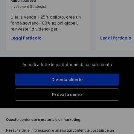
Ruben Dalfovo
Investment Strategist
L’Italia vende il 25% dell’oro, crea un
fondo sovrano 100% azioni globali,
reinveste i dividendi per...
Leggi l'articolo
Leggi l'articolo
Accedi a tutte le piattaforme da un solo conto
Diventa cliente
Prova la demo
Questo contenuto è materiale di marketing.
Nessuna delle informazioni e analisi qui contenute costituisce un