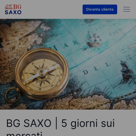
Diventa cliente
BG SAXO | 5 giorni sui
mercati