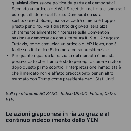
qualsiasi discussione politica da parte dei democratici.
Secondo un articolo del Wall Street Journal, ora ci sono seri
colloqui all'interno del Partito Democratico sulla
sostituzione di Biden, ma se accadrà o meno è troppo
presto per dirlo. Ma il dibattito di giovedi sera alza
chiaramente alimentato l’interesse sulla Convention
nazionale democratica che si terrà tra il 19 e il 22 agosto.
Tuttavia, come comunica un articolo di AP News, non è
facile sostituire Joe Biden nella corsa presidenziale.
Per quanto riguarda la reazione del mercato è rimasta
positiva dato che Trump è stato percepito come vincitore
dopo questo primo scontro, l'interpretazione immediata è
che il mercato non è affatto preoccupato per un altro
mandato con Trump come presidente degli Stati Uniti.
Sulle piattaforme BG SAXO: Indice US500 (Future, CFD e
ETF)
Le azioni giapponesi in rialzo grazie al
continuo indebolimento dello YEN