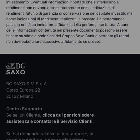
investimento. Eventuali informazioni riportate che si riferiscano a
rendimenti non devono essere interpretate come indicazioni di
rendimenti futuri o di garanzia di conservazione del capitale investito ma
come indicazioni di rendimenti realizzati in passato. La performance
passata non è un indicatore affidabile della performance futura. Alcune
delle informazioni contenute nel presente documento possono essere
basate su stime e proiezioni del Gruppo Saxo Bank e pertanto gli utenti
non dovrebbero fare eccessivo affidamento su di esse.
BG SAXO SIM S.p.A.
Corso Europa 22
20122 Milano
Centro Supporto
Se sei un Cliente,
clicca qui per richiedere
assistenza e contattare il Servizio Clienti
.
Se hai domande relative al tuo rapporto, ai
nostri prodotti o alle nostre piattaforme,