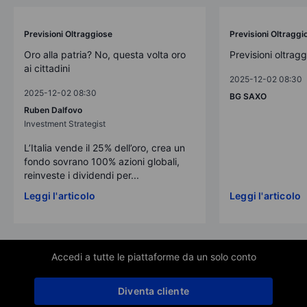
Previsioni Oltraggiose
Previsioni Oltraggi
Oro alla patria? No, questa volta oro
Previsioni oltrag
ai cittadini
2025-12-02 08:30
2025-12-02 08:30
BG SAXO
Ruben Dalfovo
Investment Strategist
L’Italia vende il 25% dell’oro, crea un
fondo sovrano 100% azioni globali,
reinveste i dividendi per...
Leggi l'articolo
Leggi l'articolo
Accedi a tutte le piattaforme da un solo conto
Diventa cliente