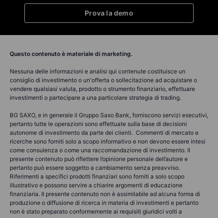
Prova la demo
Questo contenuto è materiale di marketing.
Nessuna delle informazioni e analisi qui contenute costituisce un
consiglio di investimento o un'offerta o sollecitazione ad acquistare o
vendere qualsiasi valuta, prodotto o strumento finanziario, effettuare
investimenti o partecipare a una particolare strategia di trading.
BG SAXO, e in generale il Gruppo Saxo Bank, forniscono servizi esecutivi,
pertanto tutte le operazioni sono effettuate sulla base di decisioni
autonome di investimento da parte dei clienti. Commenti di mercato e
ricerche sono forniti solo a scopo informativo e non devono essere intesi
come consulenza o come una raccomandazione di investimento. Il
presente contenuto può riflettere l’opinione personale dell’autore e
pertanto può essere soggetto a cambiamento senza preavviso.
Riferimenti a specifici prodotti finanziari sono forniti a solo scopo
illustrativo e possono servire a chiarire argomenti di educazione
finanziaria. Il presente contenuto non è assimilabile ad alcuna forma di
produzione o diffusione di ricerca in materia di investimenti e pertanto
non è stato preparato conformemente ai requisiti giuridici volti a