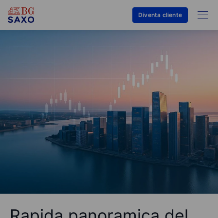
Diventa cliente
Rapida panoramica del