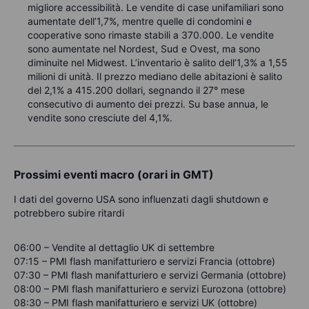
migliore accessibilità. Le vendite di case unifamiliari sono
aumentate dell’1,7%, mentre quelle di condomini e
cooperative sono rimaste stabili a 370.000. Le vendite
sono aumentate nel Nordest, Sud e Ovest, ma sono
diminuite nel Midwest. L’inventario è salito dell’1,3% a 1,55
milioni di unità. Il prezzo mediano delle abitazioni è salito
del 2,1% a 415.200 dollari, segnando il 27° mese
consecutivo di aumento dei prezzi. Su base annua, le
vendite sono cresciute del 4,1%.
Prossimi eventi macro (orari in GMT)
I dati del governo USA sono influenzati dagli shutdown e
potrebbero subire ritardi
06:00 – Vendite al dettaglio UK di settembre
07:15 – PMI flash manifatturiero e servizi Francia (ottobre)
07:30 – PMI flash manifatturiero e servizi Germania (ottobre)
08:00 – PMI flash manifatturiero e servizi Eurozona (ottobre)
08:30 – PMI flash manifatturiero e servizi UK (ottobre)