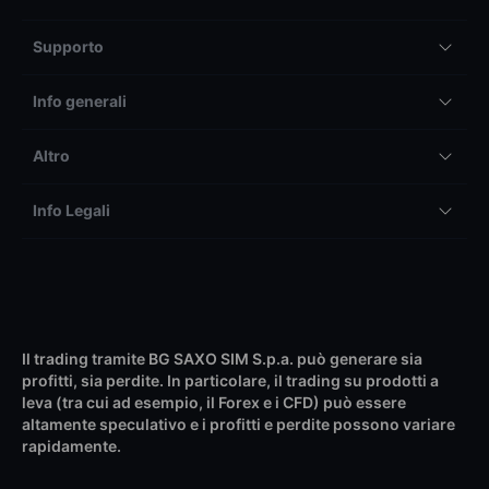
Supporto
Info generali
Altro
Info Legali
Il trading tramite BG SAXO SIM S.p.a. può generare sia
profitti, sia perdite. In particolare, il trading su prodotti a
leva (tra cui ad esempio, il Forex e i CFD) può essere
altamente speculativo e i profitti e perdite possono variare
rapidamente.