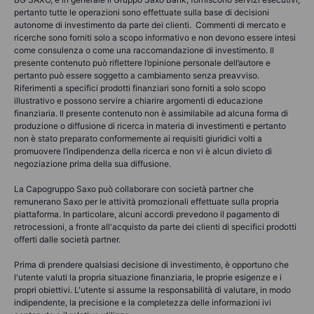
pertanto tutte le operazioni sono effettuate sulla base di decisioni
autonome di investimento da parte dei clienti. Commenti di mercato e
ricerche sono forniti solo a scopo informativo e non devono essere intesi
come consulenza o come una raccomandazione di investimento. Il
presente contenuto può riflettere l’opinione personale dell’autore e
pertanto può essere soggetto a cambiamento senza preavviso.
Riferimenti a specifici prodotti finanziari sono forniti a solo scopo
illustrativo e possono servire a chiarire argomenti di educazione
finanziaria. Il presente contenuto non è assimilabile ad alcuna forma di
produzione o diffusione di ricerca in materia di investimenti e pertanto
non è stato preparato conformemente ai requisiti giuridici volti a
promuovere l’indipendenza della ricerca e non vi è alcun divieto di
negoziazione prima della sua diffusione.
La Capogruppo Saxo può collaborare con società partner che
remunerano Saxo per le attività promozionali effettuate sulla propria
piattaforma. In particolare, alcuni accordi prevedono il pagamento di
retrocessioni, a fronte all'acquisto da parte dei clienti di specifici prodotti
offerti dalle società partner.
Prima di prendere qualsiasi decisione di investimento, è opportuno che
l'utente valuti la propria situazione finanziaria, le proprie esigenze e i
propri obiettivi. L'utente si assume la responsabilità di valutare, in modo
indipendente, la precisione e la completezza delle informazioni ivi