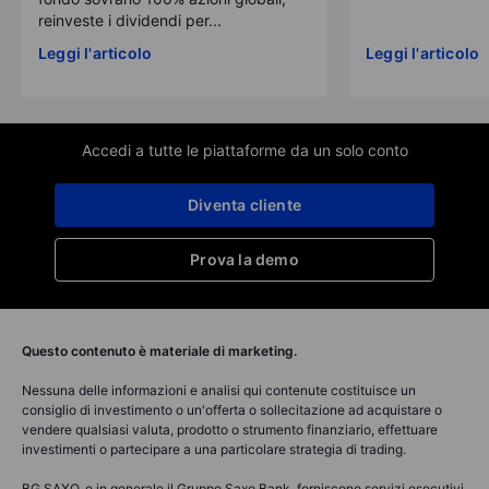
reinveste i dividendi per...
Leggi l'articolo
Leggi l'articolo
Accedi a tutte le piattaforme da un solo conto
Diventa cliente
Prova la demo
Questo contenuto è materiale di marketing.
Nessuna delle informazioni e analisi qui contenute costituisce un
consiglio di investimento o un'offerta o sollecitazione ad acquistare o
vendere qualsiasi valuta, prodotto o strumento finanziario, effettuare
investimenti o partecipare a una particolare strategia di trading.
BG SAXO, e in generale il Gruppo Saxo Bank, forniscono servizi esecutivi,