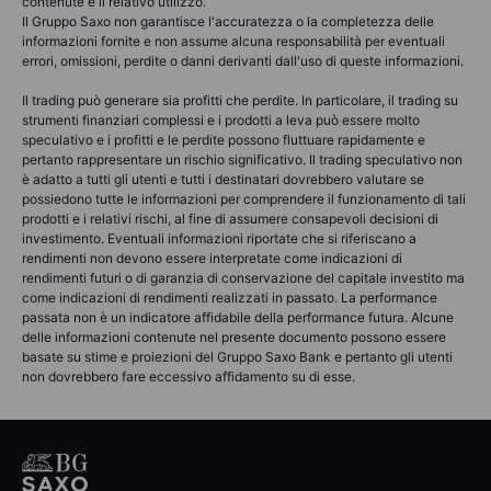
contenute e il relativo utilizzo.
Il Gruppo Saxo non garantisce l'accuratezza o la completezza delle
informazioni fornite e non assume alcuna responsabilità per eventuali
errori, omissioni, perdite o danni derivanti dall'uso di queste informazioni.
Il trading può generare sia profitti che perdite. In particolare, il trading su
strumenti finanziari complessi e i prodotti a leva può essere molto
speculativo e i profitti e le perdite possono fluttuare rapidamente e
pertanto rappresentare un rischio significativo. Il trading speculativo non
è adatto a tutti gli utenti e tutti i destinatari dovrebbero valutare se
possiedono tutte le informazioni per comprendere il funzionamento di tali
prodotti e i relativi rischi, al fine di assumere consapevoli decisioni di
investimento. Eventuali informazioni riportate che si riferiscano a
rendimenti non devono essere interpretate come indicazioni di
rendimenti futuri o di garanzia di conservazione del capitale investito ma
come indicazioni di rendimenti realizzati in passato. La performance
passata non è un indicatore affidabile della performance futura. Alcune
delle informazioni contenute nel presente documento possono essere
basate su stime e proiezioni del Gruppo Saxo Bank e pertanto gli utenti
non dovrebbero fare eccessivo affidamento su di esse.