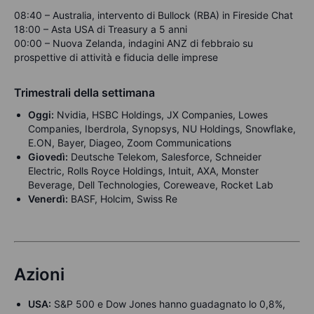
08:40 – Australia, intervento di Bullock (RBA) in Fireside Chat
18:00 – Asta USA di Treasury a 5 anni
00:00 – Nuova Zelanda, indagini ANZ di febbraio su
prospettive di attività e fiducia delle imprese
Trimestrali della settimana
Oggi:
Nvidia, HSBC Holdings, JX Companies, Lowes
Companies, Iberdrola, Synopsys, NU Holdings, Snowflake,
E.ON, Bayer, Diageo, Zoom Communications
Giovedì:
Deutsche Telekom, Salesforce, Schneider
Electric, Rolls Royce Holdings, Intuit, AXA, Monster
Beverage, Dell Technologies, Coreweave, Rocket Lab
Venerdì:
BASF, Holcim, Swiss Re
Azioni
USA:
S&P 500 e Dow Jones hanno guadagnato lo 0,8%,