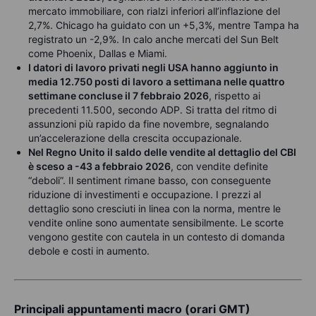
mercato immobiliare, con rialzi inferiori all’inflazione del
2,7%. Chicago ha guidato con un +5,3%, mentre Tampa ha
registrato un -2,9%. In calo anche mercati del Sun Belt
come Phoenix, Dallas e Miami.
I datori di lavoro privati negli USA hanno aggiunto in
media 12.750 posti di lavoro a settimana nelle quattro
settimane concluse il 7 febbraio 2026
, rispetto ai
precedenti 11.500, secondo ADP. Si tratta del ritmo di
assunzioni più rapido da fine novembre, segnalando
un’accelerazione della crescita occupazionale.
Nel Regno Unito il saldo delle vendite al dettaglio del CBI
è sceso a -43 a febbraio 2026
, con vendite definite
“deboli”. Il sentiment rimane basso, con conseguente
riduzione di investimenti e occupazione. I prezzi al
dettaglio sono cresciuti in linea con la norma, mentre le
vendite online sono aumentate sensibilmente. Le scorte
vengono gestite con cautela in un contesto di domanda
debole e costi in aumento.
Principali appuntamenti macro (orari GMT)