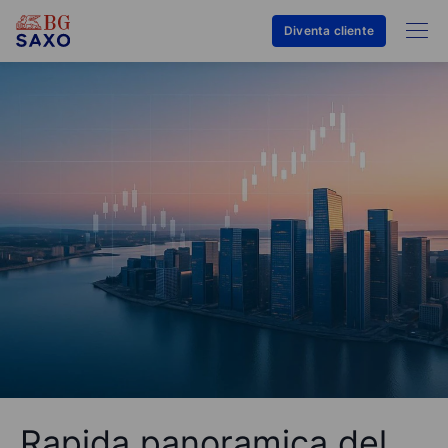
Diventa cliente
Rapida panoramica del