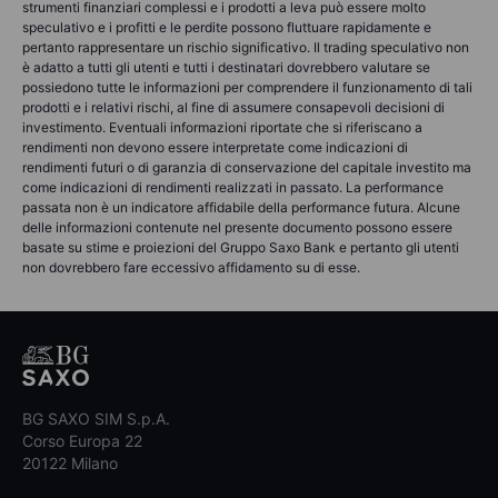
strumenti finanziari complessi e i prodotti a leva può essere molto
speculativo e i profitti e le perdite possono fluttuare rapidamente e
pertanto rappresentare un rischio significativo. Il trading speculativo non
è adatto a tutti gli utenti e tutti i destinatari dovrebbero valutare se
possiedono tutte le informazioni per comprendere il funzionamento di tali
prodotti e i relativi rischi, al fine di assumere consapevoli decisioni di
investimento. Eventuali informazioni riportate che si riferiscano a
rendimenti non devono essere interpretate come indicazioni di
rendimenti futuri o di garanzia di conservazione del capitale investito ma
come indicazioni di rendimenti realizzati in passato. La performance
passata non è un indicatore affidabile della performance futura. Alcune
delle informazioni contenute nel presente documento possono essere
basate su stime e proiezioni del Gruppo Saxo Bank e pertanto gli utenti
non dovrebbero fare eccessivo affidamento su di esse.
BG SAXO SIM S.p.A.
Corso Europa 22
20122 Milano