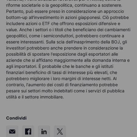
riforme societarie o la geopolitica, continuano a sostenere.
Pertanto, può essere preso in considerazione un approccio
bottom-up all'investimento in azioni giapponesi. Ciò potrebbe
includere azioni o ETF che offrono esposizioni difensive e
value. Anche i settori o i titoli che beneficiano dei cambiamenti
geopolitici, come i semiconduttori, potrebbero continuare a
essere interessanti. Sulla scia dell'inasprimento della BOJ, gli
investitori potrebbero anche prendere in considerazione la
possibilità di spostare l'esposizione dagli esportatori alle
aziende che si affidano maggiormente alla domanda interna e
agli importatori. È probabile che le banche e gli istituti
finanziari beneficino di tassi di interesse più elevati, che
potrebbero migliorare i loro margini di interesse netti. Al
contrario, l'aumento dei costi di finanziamento potrebbe
pesare sui settori molto indebitati come i servizi di pubblica
utilità e il settore immobiliare.
Condividi