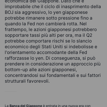
economica del Giappone. Dato che è
improbabile che il ciclo di inasprimento della
BOJ sia aggressivo, lo yen giapponese
potrebbe rimanere sotto pressione fino a
quando la Fed non cambierà rotta. Nel
frattempo, le azioni giapponesi potrebbero
sopportare tassi più alti per ora, ma il Q2
potrebbe comportare rischi se lo slancio
economico degli Stati Uniti si indebolisse e
l'orientamento accomodante della Fed
rafforzasse lo yen. Di conseguenza, si può
prendere in considerazione un approccio più
bottom-up alle azioni giapponesi,
concentrandosi sui fondamentali e sui fattori
strutturali favorevoli.
La
Banca del Giappone
è entrata in una nuova era con