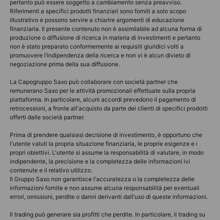
pertanto può essere soggetto a cambiamento senza preavviso.
Riferimenti a specifici prodotti finanziari sono forniti a solo scopo
illustrativo e possono servire a chiarire argomenti di educazione
finanziaria. Il presente contenuto non è assimilabile ad alcuna forma di
produzione o diffusione di ricerca in materia di investimenti e pertanto
non è stato preparato conformemente ai requisiti giuridici volti a
promuovere l’indipendenza della ricerca e non vi è alcun divieto di
negoziazione prima della sua diffusione.
La Capogruppo Saxo può collaborare con società partner che
remunerano Saxo per le attività promozionali effettuate sulla propria
piattaforma. In particolare, alcuni accordi prevedono il pagamento di
retrocessioni, a fronte all'acquisto da parte dei clienti di specifici prodotti
offerti dalle società partner.
Prima di prendere qualsiasi decisione di investimento, è opportuno che
l'utente valuti la propria situazione finanziaria, le proprie esigenze e i
propri obiettivi. L'utente si assume la responsabilità di valutare, in modo
indipendente, la precisione e la completezza delle informazioni ivi
contenute e il relativo utilizzo.
Il Gruppo Saxo non garantisce l'accuratezza o la completezza delle
informazioni fornite e non assume alcuna responsabilità per eventuali
errori, omissioni, perdite o danni derivanti dall'uso di queste informazioni.
Il trading può generare sia profitti che perdite. In particolare, il trading su