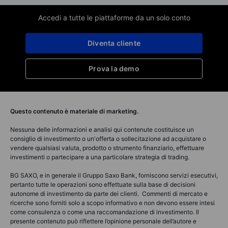
Accedi a tutte le piattaforme da un solo conto
Diventa cliente
Prova la demo
Questo contenuto è materiale di marketing.
Nessuna delle informazioni e analisi qui contenute costituisce un
consiglio di investimento o un'offerta o sollecitazione ad acquistare o
vendere qualsiasi valuta, prodotto o strumento finanziario, effettuare
investimenti o partecipare a una particolare strategia di trading.
BG SAXO, e in generale il Gruppo Saxo Bank, forniscono servizi esecutivi,
pertanto tutte le operazioni sono effettuate sulla base di decisioni
autonome di investimento da parte dei clienti. Commenti di mercato e
ricerche sono forniti solo a scopo informativo e non devono essere intesi
come consulenza o come una raccomandazione di investimento. Il
presente contenuto può riflettere l’opinione personale dell’autore e