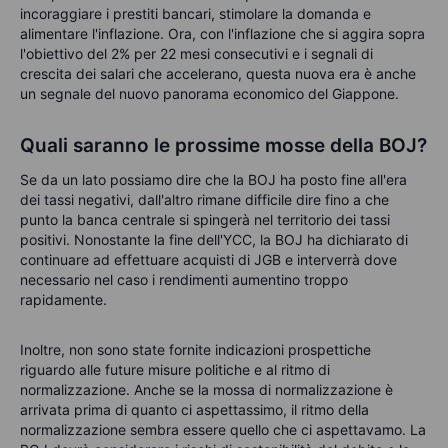
incoraggiare i prestiti bancari, stimolare la domanda e
alimentare l'inflazione. Ora, con l'inflazione che si aggira sopra
l'obiettivo del 2% per 22 mesi consecutivi e i segnali di
crescita dei salari che accelerano, questa nuova era è anche
un segnale del nuovo panorama economico del Giappone.
Quali saranno le prossime mosse della BOJ?
Se da un lato possiamo dire che la BOJ ha posto fine all'era
dei tassi negativi, dall'altro rimane difficile dire fino a che
punto la banca centrale si spingerà nel territorio dei tassi
positivi. Nonostante la fine dell'YCC, la BOJ ha dichiarato di
continuare ad effettuare acquisti di JGB e interverrà dove
necessario nel caso i rendimenti aumentino troppo
rapidamente.
Inoltre, non sono state fornite indicazioni prospettiche
riguardo alle future misure politiche e al ritmo di
normalizzazione. Anche se la mossa di normalizzazione è
arrivata prima di quanto ci aspettassimo, il ritmo della
normalizzazione sembra essere quello che ci aspettavamo. La