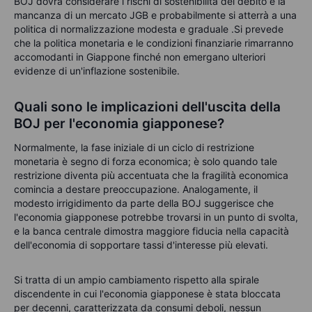
BOJ dovrà considerare i rischi di sostenibilità del debito e la
mancanza di un mercato JGB e probabilmente si atterrà a una
politica di normalizzazione modesta e graduale .Si prevede
che la politica monetaria e le condizioni finanziarie rimarranno
accomodanti in Giappone finché non emergano ulteriori
evidenze di un'inflazione sostenibile.
Quali sono le implicazioni dell'uscita della
BOJ per l'economia giapponese?
Normalmente, la fase iniziale di un ciclo di restrizione
monetaria è segno di forza economica; è solo quando tale
restrizione diventa più accentuata che la fragilità economica
comincia a destare preoccupazione. Analogamente, il
modesto irrigidimento da parte della BOJ suggerisce che
l'economia giapponese potrebbe trovarsi in un punto di svolta,
e la banca centrale dimostra maggiore fiducia nella capacità
dell'economia di sopportare tassi d'interesse più elevati.
Si tratta di un ampio cambiamento rispetto alla spirale
discendente in cui l'economia giapponese è stata bloccata
per decenni, caratterizzata da consumi deboli, nessun