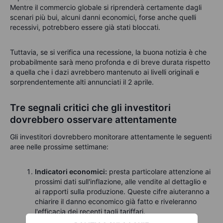
Mentre il commercio globale si riprenderà certamente dagli
scenari più bui, alcuni danni economici, forse anche quelli
recessivi, potrebbero essere già stati bloccati.
Tuttavia, se si verifica una recessione, la buona notizia è che
probabilmente sarà meno profonda e di breve durata rispetto
a quella che i dazi avrebbero mantenuto ai livelli originali e
sorprendentemente alti annunciati il 2 aprile.
Tre segnali critici che gli investitori
dovrebbero osservare attentamente
Gli investitori dovrebbero monitorare attentamente le seguenti
aree nelle prossime settimane:
Indicatori economici:
presta particolare attenzione ai
prossimi dati sull'inflazione, alle vendite al dettaglio e
ai rapporti sulla produzione. Queste cifre aiuteranno a
chiarire il danno economico già fatto e riveleranno
l'efficacia dei recenti tagli tariffari.
Tono dei negoziati commerciali:
ascoltate