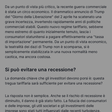
Da un punto di vista più critico, la recente guerra commerciale
è stata un circo economico. Il drammatico annuncio di Trump
del "Giorno della Liberazione" del 2 aprile ha scatenato una
grave incertezza, invertendo rapidamente anni di politiche
commerciali stabili. Questo nuovo regime tariffario, sebbene
meno estremo di quanto inizialmente temuto, lascia i
consumatori statunitensi a pagare effettivamente una "tassa
di importazione" permanente. Da un punto di vista economico,
la teatralità dei dazi di Trump non è scomparsa, si è
semplicemente stabilizzata in una nuova normalità meno
caotica, ma ancora costosa.
Si può evitare una recessione?
La domanda chiave che gli investitori devono porsi è: questa
tregua tariffaria sarà sufficiente per evitare una recessione?
La risposta non è semplice. Anche se il rischio di recessione è
diminuito, il danno è già stato fatto. La fiducia dei consumatori
e delle imprese, gli utili societari e gli investimenti delle
imprese sono stati tutti influenzati dalle recenti turbolenze.