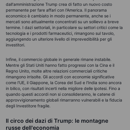
dall'amministrazione Trump crea di fatto un nuovo costo
permanente per fare affari con l'America. Il panorama
economico è cambiato in modo permanente, anche se i
mercati sono attualmente concentrati su un sollievo a breve
termine. I dazi settoriali, in particolare su settori critici come la
tecnologia e i prodotti farmaceutici, rimangono sul tavolo,
aggiungendo un ulteriore livello di imprevedibilità per gli
investitori.
Infine, il commercio globale in generale rimane instabile.
Mentre gli Stati Uniti hanno fatto progressi con la Cina e il
Regno Unito, molte altre relazioni commerciali critiche
rimangono irrisolte. Gli accordi con economie significative
come l'UE, il Giappone, la Corea del Sud e l'India sono ancora
in bilico, con risultati incerti nella migliore delle ipotesi. Fino a
quando questi accordi non si consolideranno, le catene di
approvvigionamento globali rimarranno vulnerabili e la fiducia
degli Investitore fragile.
Il circo dei dazi di Trump: le montagne
russe dell'economia