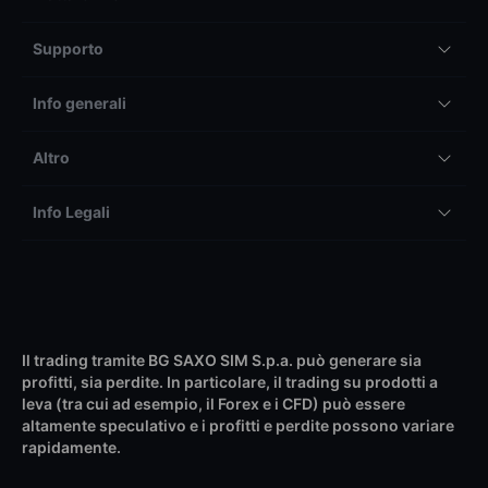
Supporto
Info generali
Altro
Info Legali
Il trading tramite BG SAXO SIM S.p.a. può generare sia
profitti, sia perdite. In particolare, il trading su prodotti a
leva (tra cui ad esempio, il Forex e i CFD) può essere
altamente speculativo e i profitti e perdite possono variare
rapidamente.