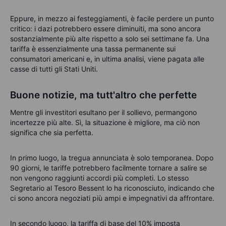
Eppure, in mezzo ai festeggiamenti, è facile perdere un punto
critico: i dazi potrebbero essere diminuiti, ma sono ancora
sostanzialmente più alte rispetto a solo sei settimane fa. Una
tariffa è essenzialmente una tassa permanente sui
consumatori americani e, in ultima analisi, viene pagata alle
casse di tutti gli Stati Uniti.
Buone notizie, ma tutt'altro che perfette
Mentre gli investitori esultano per il sollievo, permangono
incertezze più alte. Sì, la situazione è migliore, ma ciò non
significa che sia perfetta.
In primo luogo, la tregua annunciata è solo temporanea. Dopo
90 giorni, le tariffe potrebbero facilmente tornare a salire se
non vengono raggiunti accordi più completi. Lo stesso
Segretario al Tesoro Bessent lo ha riconosciuto, indicando che
ci sono ancora negoziati più ampi e impegnativi da affrontare.
In secondo luogo, la tariffa di base del 10% imposta