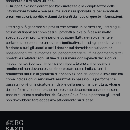
contenute e il relativo utilizzo.
Il Gruppo Saxo non garantisce l'accuratezza o la completezza delle
informazioni fornite e non assume alcuna responsabilità per eventuali
errori, omissioni, perdite o danni derivanti dall'uso di queste informazioni.
Il trading può generare sia profitti che perdite. In particolare, il trading su
strumenti finanziari complessi e i prodotti a leva può essere molto
speculativo e i profitti e le perdite possono fluttuare rapidamente e
pertanto rappresentare un rischio significativo. Il trading speculativo non
è adatto a tutti gli utenti e tutti i destinatari dovrebbero valutare se
possiedono tutte le informazioni per comprendere il funzionamento di tali
prodotti e i relativi rischi, al fine di assumere consapevoli decisioni di
investimento. Eventuali informazioni riportate che si riferiscano a
rendimenti non devono essere interpretate come indicazioni di
rendimenti futuri o di garanzia di conservazione del capitale investito ma
come indicazioni di rendimenti realizzati in passato. La performance
passata non è un indicatore affidabile della performance futura. Alcune
delle informazioni contenute nel presente documento possono essere
basate su stime e proiezioni del Gruppo Saxo Bank e pertanto gli utenti
non dovrebbero fare eccessivo affidamento su di esse.