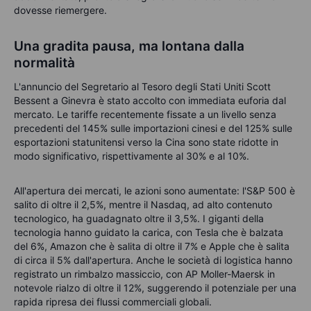
dovesse riemergere.
Una gradita pausa, ma lontana dalla
normalità
L'annuncio del Segretario al Tesoro degli Stati Uniti Scott
Bessent a Ginevra è stato accolto con immediata euforia dal
mercato. Le tariffe recentemente fissate a un livello senza
precedenti del 145% sulle importazioni cinesi e del 125% sulle
esportazioni statunitensi verso la Cina sono state ridotte in
modo significativo, rispettivamente al 30% e al 10%.
All'apertura dei mercati, le azioni sono aumentate: l'S&P 500 è
salito di oltre il 2,5%, mentre il Nasdaq, ad alto contenuto
tecnologico, ha guadagnato oltre il 3,5%. I giganti della
tecnologia hanno guidato la carica, con Tesla che è balzata
del 6%, Amazon che è salita di oltre il 7% e Apple che è salita
di circa il 5% dall'apertura. Anche le società di logistica hanno
registrato un rimbalzo massiccio, con AP Moller-Maersk in
notevole rialzo di oltre il 12%, suggerendo il potenziale per una
rapida ripresa dei flussi commerciali globali.