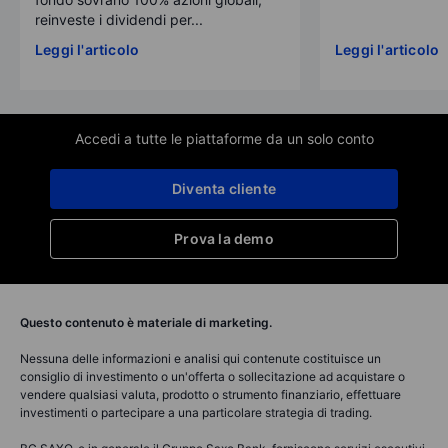
reinveste i dividendi per...
Leggi l'articolo
Leggi l'articolo
Accedi a tutte le piattaforme da un solo conto
Diventa cliente
Prova la demo
Questo contenuto è materiale di marketing.
Nessuna delle informazioni e analisi qui contenute costituisce un
consiglio di investimento o un'offerta o sollecitazione ad acquistare o
vendere qualsiasi valuta, prodotto o strumento finanziario, effettuare
investimenti o partecipare a una particolare strategia di trading.